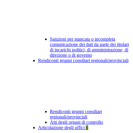
Sanzioni per mancata o incompleta
comunicazione dei dati da parte dei titolari
di incarichi politici, di amministrazione, di
direzione o di governo
Rendiconti gruppi consiliari regionali/provinciali
Rendiconti gruppi consiliari
regionali/provinciali
Atti degli organi di controllo
Articolazione degli uffici
6