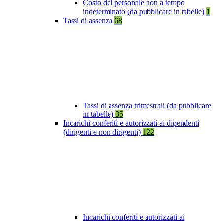
Costo del personale non a tempo
indeterminato (da pubblicare in tabelle)
1
Tassi di assenza
68
Tassi di assenza trimestrali (da pubblicare
in tabelle)
35
Incarichi conferiti e autorizzati ai dipendenti
(dirigenti e non dirigenti)
122
Incarichi conferiti e autorizzati ai