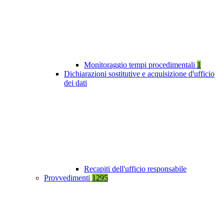
Monitoraggio tempi procedimentali
1
Dichiarazioni sostitutive e acquisizione d'ufficio
dei dati
Recapiti dell'ufficio responsabile
Provvedimenti
1295