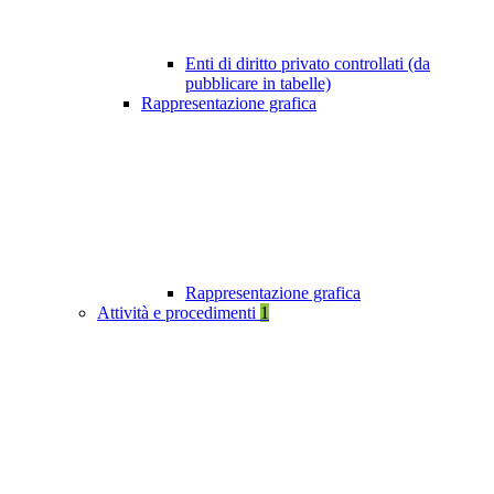
Enti di diritto privato controllati (da
pubblicare in tabelle)
Rappresentazione grafica
Rappresentazione grafica
Attività e procedimenti
1