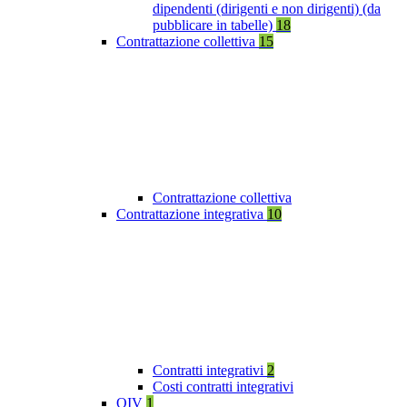
dipendenti (dirigenti e non dirigenti) (da
pubblicare in tabelle)
18
Contrattazione collettiva
15
Contrattazione collettiva
Contrattazione integrativa
10
Contratti integrativi
2
Costi contratti integrativi
OIV
1