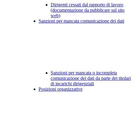
Dirigenti cessati dal rapporto di lavoro
(documentazione da pubblicare sul sito
web)
Sanzioni per mancata comunicazione dei dati
Sanzioni per mancata o incompleta
comunicazione dei dati da parte dei titolari
di incarichi dirigenziali
Posizioni organizzative