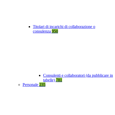
Titolari di incarichi di collaborazione o
consulenza
950
Consulenti e collaboratori (da pubblicare in
tabelle)
781
Personale
235