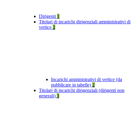
Dirigenti
1
Titolari di incarichi dirigenziali amministrativi di
vertice
2
Incarichi amministrativi di vertice (da
pubblicare in tabelle)
2
Titolari di incarichi dirigenziali (dirigenti non
generali)
3