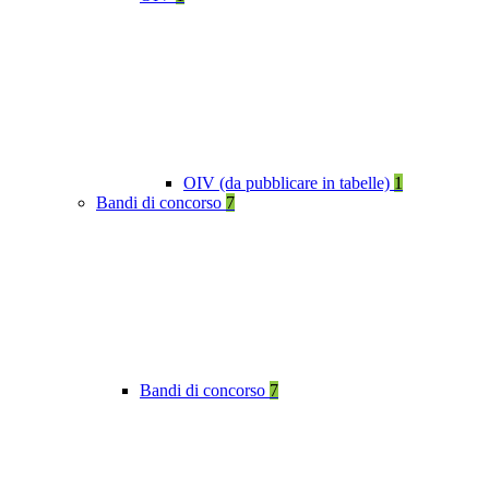
OIV (da pubblicare in tabelle)
1
Bandi di concorso
7
Bandi di concorso
7