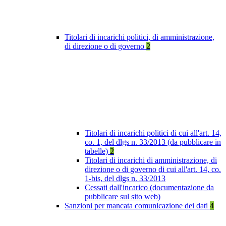
Titolari di incarichi politici, di amministrazione,
di direzione o di governo
2
Titolari di incarichi politici di cui all'art. 14,
co. 1, del dlgs n. 33/2013 (da pubblicare in
tabelle)
2
Titolari di incarichi di amministrazione, di
direzione o di governo di cui all'art. 14, co.
1-bis, del dlgs n. 33/2013
Cessati dall'incarico (documentazione da
pubblicare sul sito web)
Sanzioni per mancata comunicazione dei dati
4