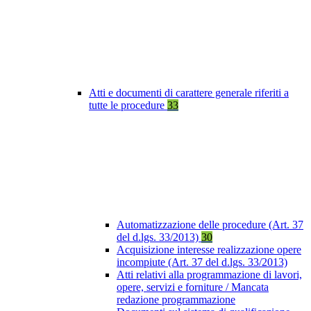
Atti e documenti di carattere generale riferiti a
tutte le procedure
33
Automatizzazione delle procedure (Art. 37
del d.lgs. 33/2013)
30
Acquisizione interesse realizzazione opere
incompiute (Art. 37 del d.lgs. 33/2013)
Atti relativi alla programmazione di lavori,
opere, servizi e forniture / Mancata
redazione programmazione