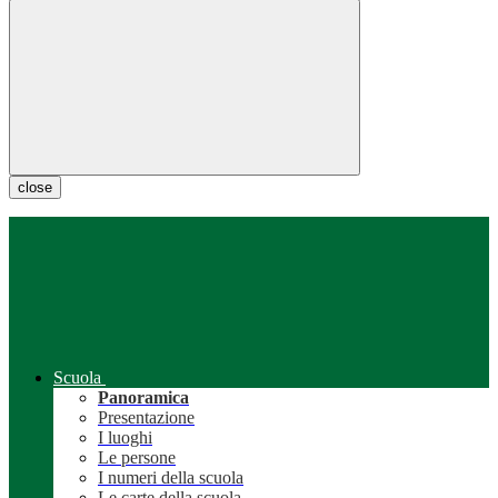
close
Scuola
Panoramica
Presentazione
I luoghi
Le persone
I numeri della scuola
Le carte della scuola