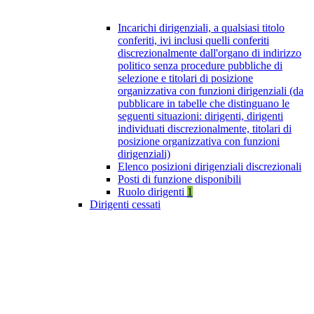
Incarichi dirigenziali, a qualsiasi titolo
conferiti, ivi inclusi quelli conferiti
discrezionalmente dall'organo di indirizzo
politico senza procedure pubbliche di
selezione e titolari di posizione
organizzativa con funzioni dirigenziali (da
pubblicare in tabelle che distinguano le
seguenti situazioni: dirigenti, dirigenti
individuati discrezionalmente, titolari di
posizione organizzativa con funzioni
dirigenziali)
Elenco posizioni dirigenziali discrezionali
Posti di funzione disponibili
Ruolo dirigenti
1
Dirigenti cessati