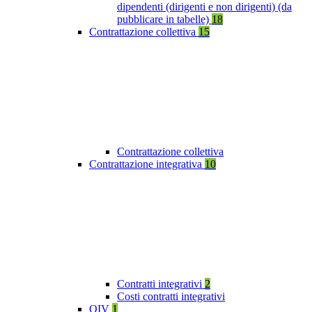
dipendenti (dirigenti e non dirigenti) (da
pubblicare in tabelle)
18
Contrattazione collettiva
15
Contrattazione collettiva
Contrattazione integrativa
10
Contratti integrativi
2
Costi contratti integrativi
OIV
1