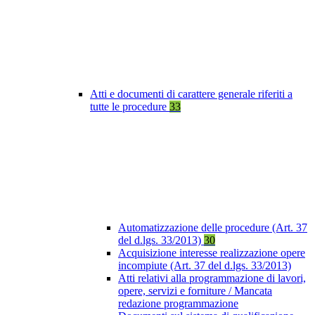
Atti e documenti di carattere generale riferiti a
tutte le procedure
33
Automatizzazione delle procedure (Art. 37
del d.lgs. 33/2013)
30
Acquisizione interesse realizzazione opere
incompiute (Art. 37 del d.lgs. 33/2013)
Atti relativi alla programmazione di lavori,
opere, servizi e forniture / Mancata
redazione programmazione