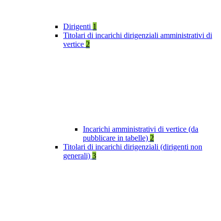
Dirigenti
1
Titolari di incarichi dirigenziali amministrativi di
vertice
2
Incarichi amministrativi di vertice (da
pubblicare in tabelle)
2
Titolari di incarichi dirigenziali (dirigenti non
generali)
3