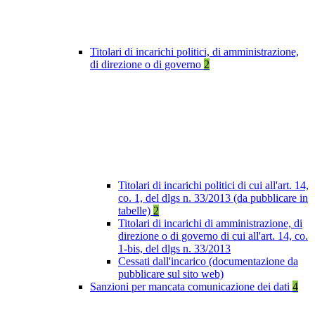
Titolari di incarichi politici, di amministrazione,
di direzione o di governo
2
Titolari di incarichi politici di cui all'art. 14,
co. 1, del dlgs n. 33/2013 (da pubblicare in
tabelle)
2
Titolari di incarichi di amministrazione, di
direzione o di governo di cui all'art. 14, co.
1-bis, del dlgs n. 33/2013
Cessati dall'incarico (documentazione da
pubblicare sul sito web)
Sanzioni per mancata comunicazione dei dati
4