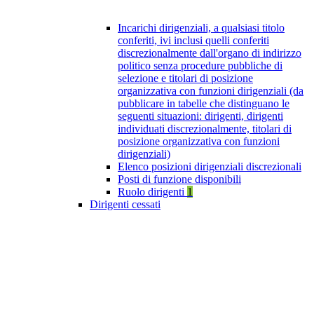
Incarichi dirigenziali, a qualsiasi titolo
conferiti, ivi inclusi quelli conferiti
discrezionalmente dall'organo di indirizzo
politico senza procedure pubbliche di
selezione e titolari di posizione
organizzativa con funzioni dirigenziali (da
pubblicare in tabelle che distinguano le
seguenti situazioni: dirigenti, dirigenti
individuati discrezionalmente, titolari di
posizione organizzativa con funzioni
dirigenziali)
Elenco posizioni dirigenziali discrezionali
Posti di funzione disponibili
Ruolo dirigenti
1
Dirigenti cessati