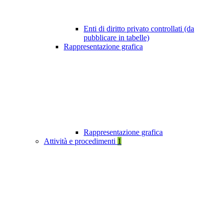
Enti di diritto privato controllati (da
pubblicare in tabelle)
Rappresentazione grafica
Rappresentazione grafica
Attività e procedimenti
1