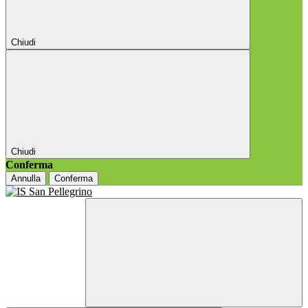
Chiudi
Chiudi
Conferma
Annulla
Conferma