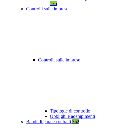
175
Controlli sulle imprese
Controlli sulle imprese
Tipologie di controllo
Obblighi e adempimenti
Bandi di gara e contratti
352