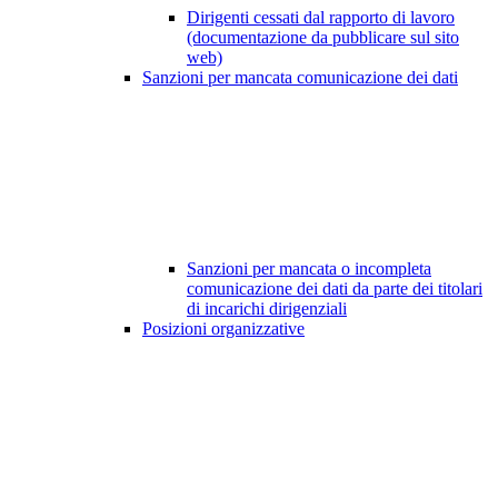
Dirigenti cessati dal rapporto di lavoro
(documentazione da pubblicare sul sito
web)
Sanzioni per mancata comunicazione dei dati
Sanzioni per mancata o incompleta
comunicazione dei dati da parte dei titolari
di incarichi dirigenziali
Posizioni organizzative