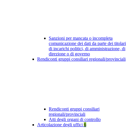
Sanzioni per mancata o incompleta
comunicazione dei dati da parte dei titolari
di incarichi politici, di amministrazione, di
direzione o di governo
Rendiconti gruppi consiliari regionali/provinciali
Rendiconti gruppi consiliari
regionali/provinciali
Atti degli organi di controllo
Articolazione degli uffici
6