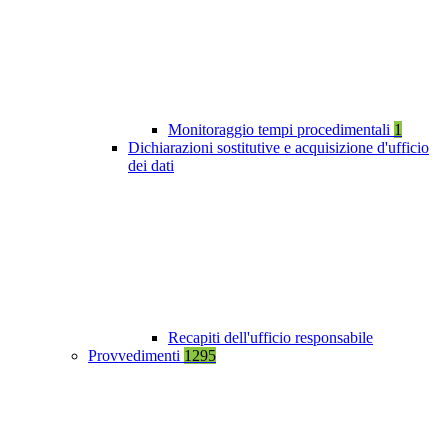
Monitoraggio tempi procedimentali
1
Dichiarazioni sostitutive e acquisizione d'ufficio
dei dati
Recapiti dell'ufficio responsabile
Provvedimenti
1295