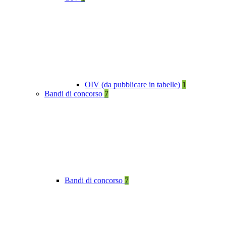
OIV (da pubblicare in tabelle)
1
Bandi di concorso
7
Bandi di concorso
7