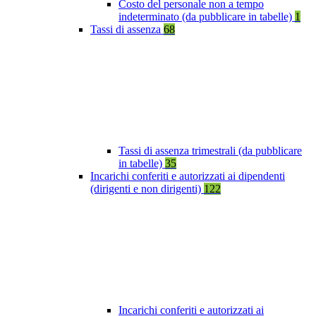
Costo del personale non a tempo
indeterminato (da pubblicare in tabelle)
1
Tassi di assenza
68
Tassi di assenza trimestrali (da pubblicare
in tabelle)
35
Incarichi conferiti e autorizzati ai dipendenti
(dirigenti e non dirigenti)
122
Incarichi conferiti e autorizzati ai