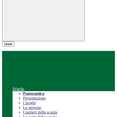
close
Scuola
Panoramica
Presentazione
I luoghi
Le persone
I numeri della scuola
Le carte della scuola