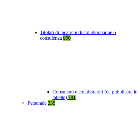
Titolari di incarichi di collaborazione o
consulenza
950
Consulenti e collaboratori (da pubblicare in
tabelle)
781
Personale
235