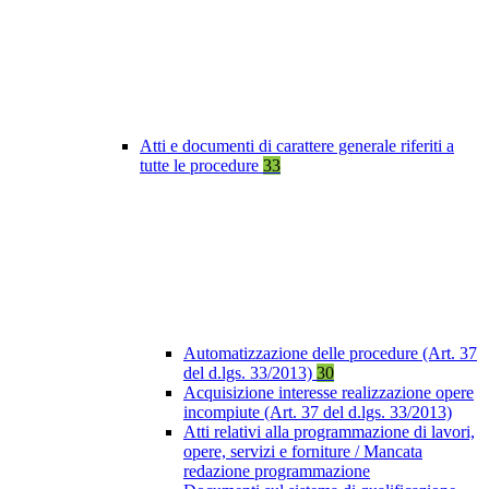
Atti e documenti di carattere generale riferiti a
tutte le procedure
33
Automatizzazione delle procedure (Art. 37
del d.lgs. 33/2013)
30
Acquisizione interesse realizzazione opere
incompiute (Art. 37 del d.lgs. 33/2013)
Atti relativi alla programmazione di lavori,
opere, servizi e forniture / Mancata
redazione programmazione