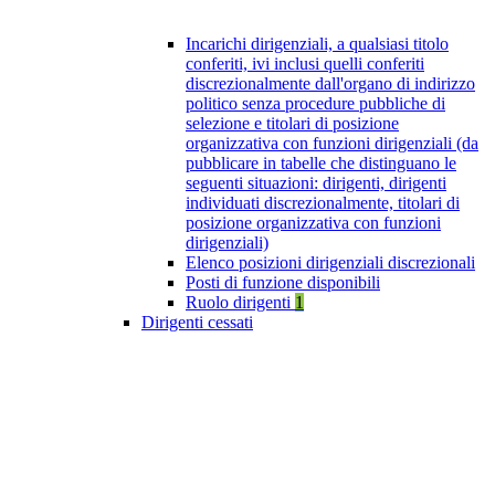
Incarichi dirigenziali, a qualsiasi titolo
conferiti, ivi inclusi quelli conferiti
discrezionalmente dall'organo di indirizzo
politico senza procedure pubbliche di
selezione e titolari di posizione
organizzativa con funzioni dirigenziali (da
pubblicare in tabelle che distinguano le
seguenti situazioni: dirigenti, dirigenti
individuati discrezionalmente, titolari di
posizione organizzativa con funzioni
dirigenziali)
Elenco posizioni dirigenziali discrezionali
Posti di funzione disponibili
Ruolo dirigenti
1
Dirigenti cessati