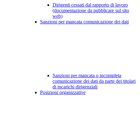
Dirigenti cessati dal rapporto di lavoro
(documentazione da pubblicare sul sito
web)
Sanzioni per mancata comunicazione dei dati
Sanzioni per mancata o incompleta
comunicazione dei dati da parte dei titolari
di incarichi dirigenziali
Posizioni organizzative