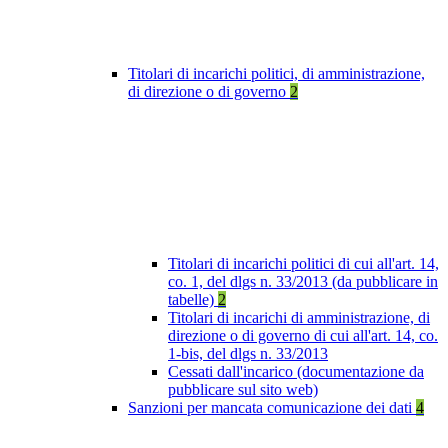
Titolari di incarichi politici, di amministrazione,
di direzione o di governo
2
Titolari di incarichi politici di cui all'art. 14,
co. 1, del dlgs n. 33/2013 (da pubblicare in
tabelle)
2
Titolari di incarichi di amministrazione, di
direzione o di governo di cui all'art. 14, co.
1-bis, del dlgs n. 33/2013
Cessati dall'incarico (documentazione da
pubblicare sul sito web)
Sanzioni per mancata comunicazione dei dati
4