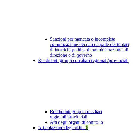
Sanzioni per mancata o incompleta
comunicazione dei dati da parte dei titolari
di incarichi politici, di amministrazione, di
direzione o di governo
Rendiconti gruppi consiliari regionali/provinciali
Rendiconti gruppi consiliari
regionali/provinciali
Atti degli organi di controllo
Articolazione degli uffici
6