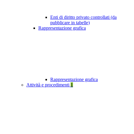
Enti di diritto privato controllati (da
pubblicare in tabelle)
Rappresentazione grafica
Rappresentazione grafica
Attività e procedimenti
1