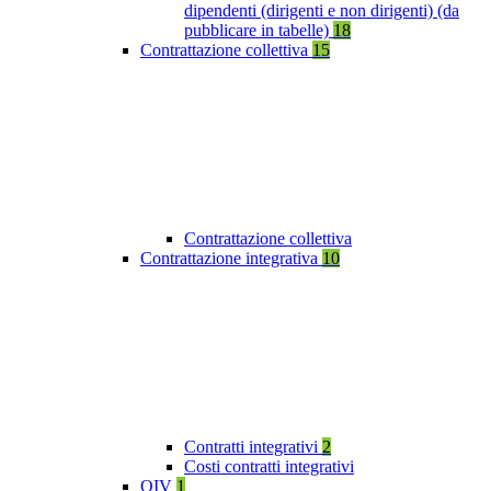
dipendenti (dirigenti e non dirigenti) (da
pubblicare in tabelle)
18
Contrattazione collettiva
15
Contrattazione collettiva
Contrattazione integrativa
10
Contratti integrativi
2
Costi contratti integrativi
OIV
1