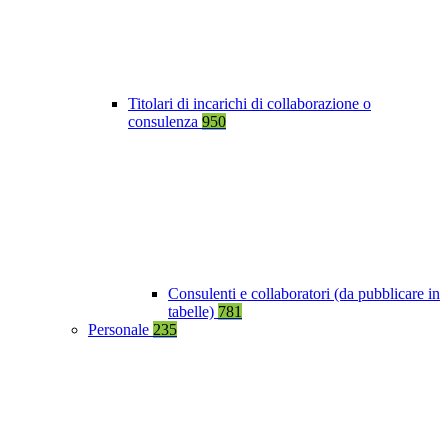
Titolari di incarichi di collaborazione o
consulenza
950
Consulenti e collaboratori (da pubblicare in
tabelle)
781
Personale
235