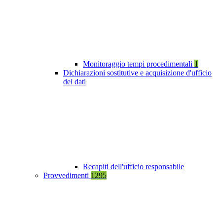
Monitoraggio tempi procedimentali
1
Dichiarazioni sostitutive e acquisizione d'ufficio
dei dati
Recapiti dell'ufficio responsabile
Provvedimenti
1295