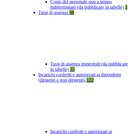
Costo del personale non a tempo
indeterminato (da pubblicare in tabelle)
1
Tassi di assenza
68
Tassi di assenza trimestrali (da pubblicare
in tabelle)
35
Incarichi conferiti e autorizzati ai dipendenti
(dirigenti e non dirigenti)
122
Incarichi conferiti e autorizzati ai