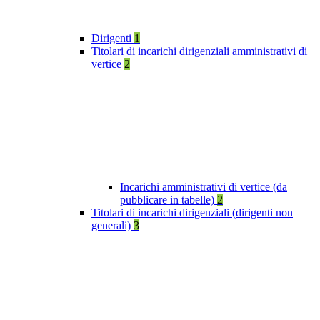
Dirigenti
1
Titolari di incarichi dirigenziali amministrativi di
vertice
2
Incarichi amministrativi di vertice (da
pubblicare in tabelle)
2
Titolari di incarichi dirigenziali (dirigenti non
generali)
3