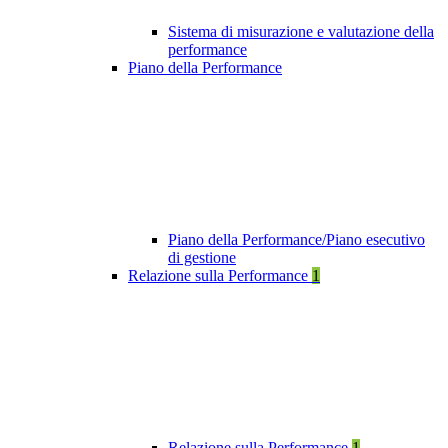
Sistema di misurazione e valutazione della
performance
Piano della Performance
Piano della Performance/Piano esecutivo
di gestione
Relazione sulla Performance
1
Relazione sulla Performance
1