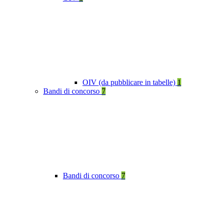
OIV (da pubblicare in tabelle)
1
Bandi di concorso
7
Bandi di concorso
7