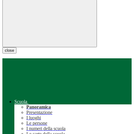
close
Scuola
Panoramica
Presentazione
I luoghi
Le persone
I numeri della scuola
Le carte della scuola