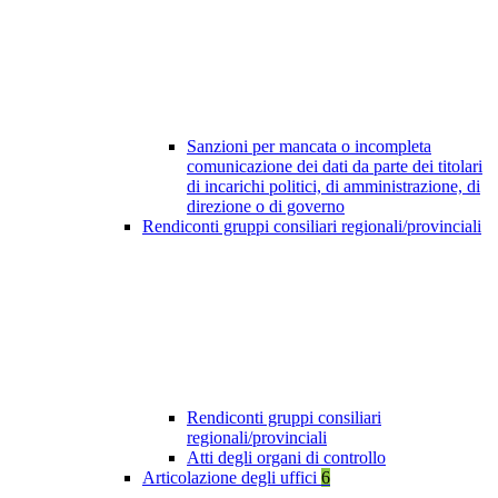
Sanzioni per mancata o incompleta
comunicazione dei dati da parte dei titolari
di incarichi politici, di amministrazione, di
direzione o di governo
Rendiconti gruppi consiliari regionali/provinciali
Rendiconti gruppi consiliari
regionali/provinciali
Atti degli organi di controllo
Articolazione degli uffici
6