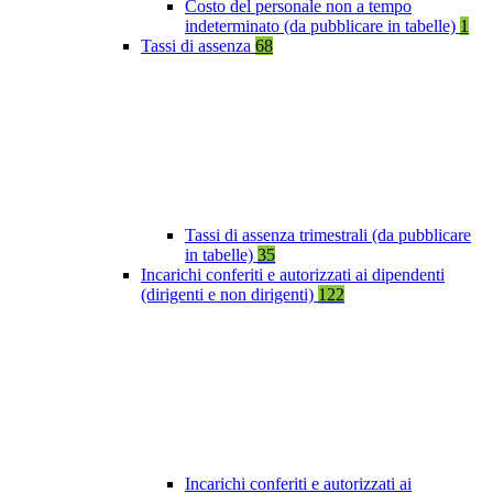
Costo del personale non a tempo
indeterminato (da pubblicare in tabelle)
1
Tassi di assenza
68
Tassi di assenza trimestrali (da pubblicare
in tabelle)
35
Incarichi conferiti e autorizzati ai dipendenti
(dirigenti e non dirigenti)
122
Incarichi conferiti e autorizzati ai