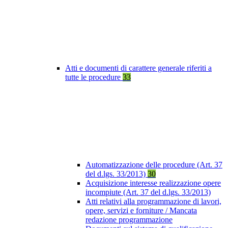
Atti e documenti di carattere generale riferiti a
tutte le procedure
33
Automatizzazione delle procedure (Art. 37
del d.lgs. 33/2013)
30
Acquisizione interesse realizzazione opere
incompiute (Art. 37 del d.lgs. 33/2013)
Atti relativi alla programmazione di lavori,
opere, servizi e forniture / Mancata
redazione programmazione