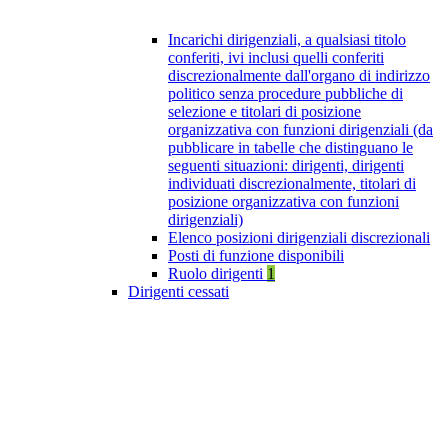
Incarichi dirigenziali, a qualsiasi titolo
conferiti, ivi inclusi quelli conferiti
discrezionalmente dall'organo di indirizzo
politico senza procedure pubbliche di
selezione e titolari di posizione
organizzativa con funzioni dirigenziali (da
pubblicare in tabelle che distinguano le
seguenti situazioni: dirigenti, dirigenti
individuati discrezionalmente, titolari di
posizione organizzativa con funzioni
dirigenziali)
Elenco posizioni dirigenziali discrezionali
Posti di funzione disponibili
Ruolo dirigenti
1
Dirigenti cessati