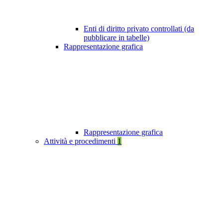
Enti di diritto privato controllati (da
pubblicare in tabelle)
Rappresentazione grafica
Rappresentazione grafica
Attività e procedimenti
1