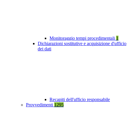
Monitoraggio tempi procedimentali
1
Dichiarazioni sostitutive e acquisizione d'ufficio
dei dati
Recapiti dell'ufficio responsabile
Provvedimenti
1295