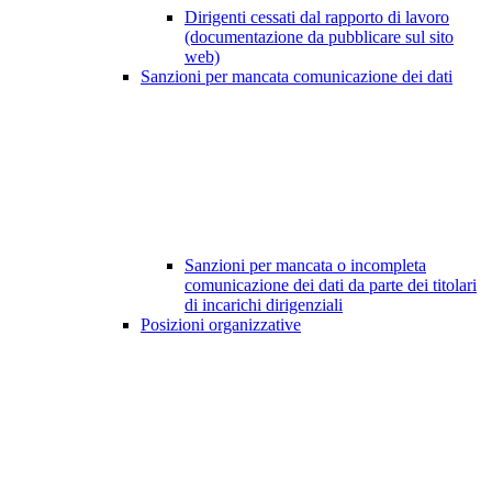
Dirigenti cessati dal rapporto di lavoro
(documentazione da pubblicare sul sito
web)
Sanzioni per mancata comunicazione dei dati
Sanzioni per mancata o incompleta
comunicazione dei dati da parte dei titolari
di incarichi dirigenziali
Posizioni organizzative