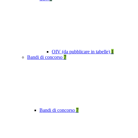
OIV (da pubblicare in tabelle)
1
Bandi di concorso
7
Bandi di concorso
7