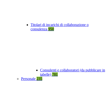
Titolari di incarichi di collaborazione o
consulenza
950
Consulenti e collaboratori (da pubblicare in
tabelle)
781
Personale
235