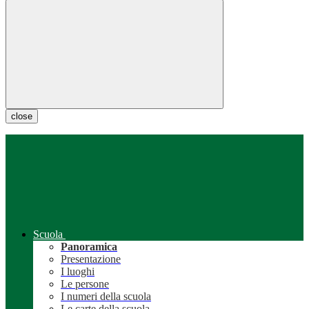
close
Scuola
Panoramica
Presentazione
I luoghi
Le persone
I numeri della scuola
Le carte della scuola