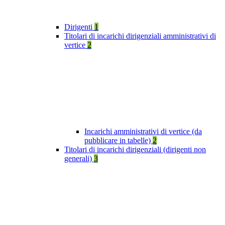
Dirigenti
1
Titolari di incarichi dirigenziali amministrativi di
vertice
2
Incarichi amministrativi di vertice (da
pubblicare in tabelle)
2
Titolari di incarichi dirigenziali (dirigenti non
generali)
3