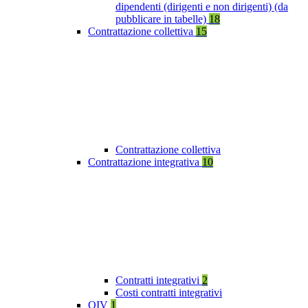
dipendenti (dirigenti e non dirigenti) (da
pubblicare in tabelle)
18
Contrattazione collettiva
15
Contrattazione collettiva
Contrattazione integrativa
10
Contratti integrativi
2
Costi contratti integrativi
OIV
1