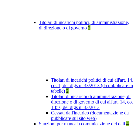
Titolari di incarichi politici, di amministrazione,
di direzione o di governo
2
Titolari di incarichi politici di cui all'art. 14,
co. 1, del dlgs n. 33/2013 (da pubblicare in
tabelle)
2
Titolari di incarichi di amministrazione, di
direzione o di governo di cui all'art. 14, co.
1-bis, del dlgs n. 33/2013
Cessati dall'incarico (documentazione da
pubblicare sul sito web)
Sanzioni per mancata comunicazione dei dati
4