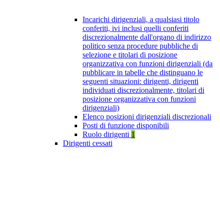
Incarichi dirigenziali, a qualsiasi titolo
conferiti, ivi inclusi quelli conferiti
discrezionalmente dall'organo di indirizzo
politico senza procedure pubbliche di
selezione e titolari di posizione
organizzativa con funzioni dirigenziali (da
pubblicare in tabelle che distinguano le
seguenti situazioni: dirigenti, dirigenti
individuati discrezionalmente, titolari di
posizione organizzativa con funzioni
dirigenziali)
Elenco posizioni dirigenziali discrezionali
Posti di funzione disponibili
Ruolo dirigenti
1
Dirigenti cessati