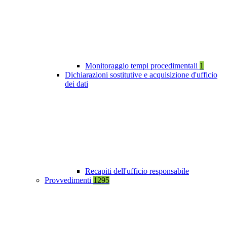
Monitoraggio tempi procedimentali
1
Dichiarazioni sostitutive e acquisizione d'ufficio
dei dati
Recapiti dell'ufficio responsabile
Provvedimenti
1295