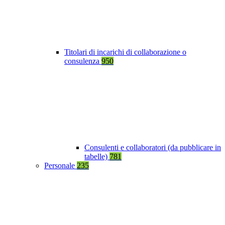
Titolari di incarichi di collaborazione o
consulenza
950
Consulenti e collaboratori (da pubblicare in
tabelle)
781
Personale
235