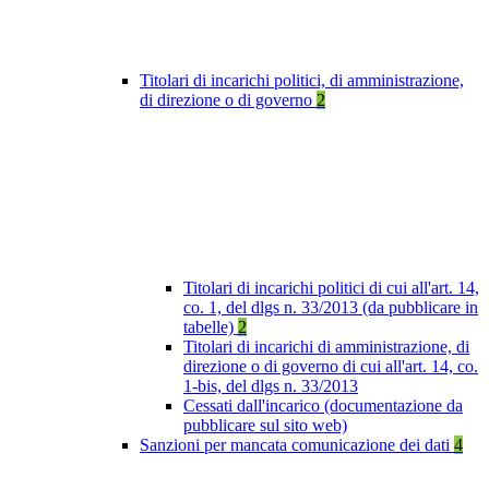
Titolari di incarichi politici, di amministrazione,
di direzione o di governo
2
Titolari di incarichi politici di cui all'art. 14,
co. 1, del dlgs n. 33/2013 (da pubblicare in
tabelle)
2
Titolari di incarichi di amministrazione, di
direzione o di governo di cui all'art. 14, co.
1-bis, del dlgs n. 33/2013
Cessati dall'incarico (documentazione da
pubblicare sul sito web)
Sanzioni per mancata comunicazione dei dati
4