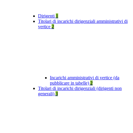
Dirigenti
1
Titolari di incarichi dirigenziali amministrativi di
vertice
2
Incarichi amministrativi di vertice (da
pubblicare in tabelle)
2
Titolari di incarichi dirigenziali (dirigenti non
generali)
3