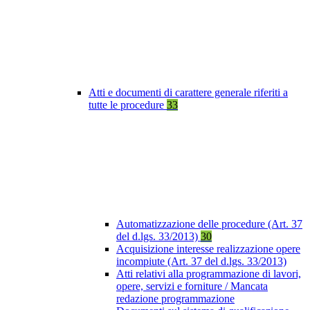
Atti e documenti di carattere generale riferiti a
tutte le procedure
33
Automatizzazione delle procedure (Art. 37
del d.lgs. 33/2013)
30
Acquisizione interesse realizzazione opere
incompiute (Art. 37 del d.lgs. 33/2013)
Atti relativi alla programmazione di lavori,
opere, servizi e forniture / Mancata
redazione programmazione