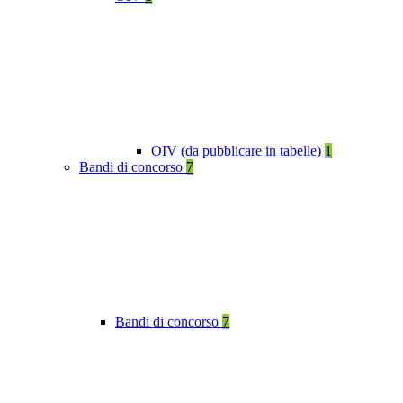
OIV (da pubblicare in tabelle)
1
Bandi di concorso
7
Bandi di concorso
7