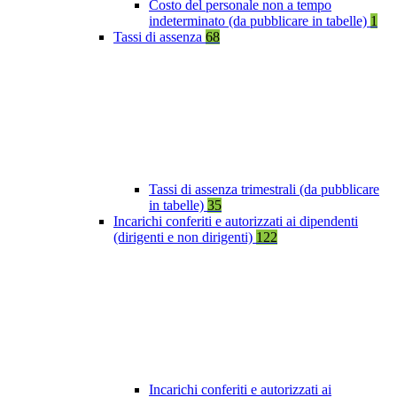
Costo del personale non a tempo
indeterminato (da pubblicare in tabelle)
1
Tassi di assenza
68
Tassi di assenza trimestrali (da pubblicare
in tabelle)
35
Incarichi conferiti e autorizzati ai dipendenti
(dirigenti e non dirigenti)
122
Incarichi conferiti e autorizzati ai