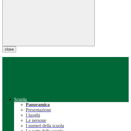
close
Scuola
Panoramica
Presentazione
I luoghi
Le persone
I numeri della scuola
Le carte della scuola