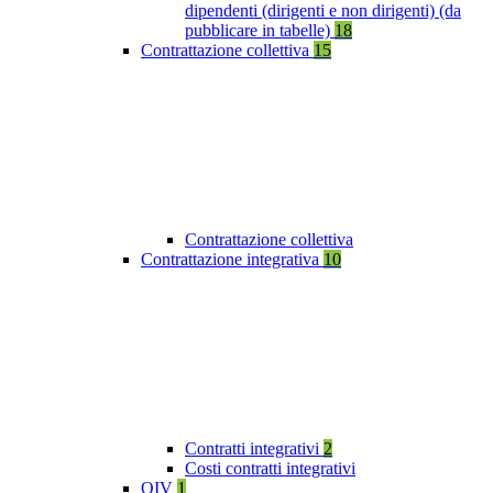
dipendenti (dirigenti e non dirigenti) (da
pubblicare in tabelle)
18
Contrattazione collettiva
15
Contrattazione collettiva
Contrattazione integrativa
10
Contratti integrativi
2
Costi contratti integrativi
OIV
1