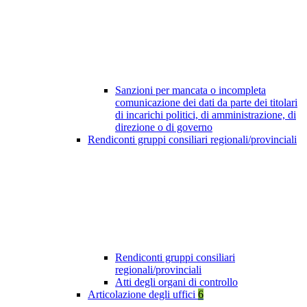
Sanzioni per mancata o incompleta
comunicazione dei dati da parte dei titolari
di incarichi politici, di amministrazione, di
direzione o di governo
Rendiconti gruppi consiliari regionali/provinciali
Rendiconti gruppi consiliari
regionali/provinciali
Atti degli organi di controllo
Articolazione degli uffici
6