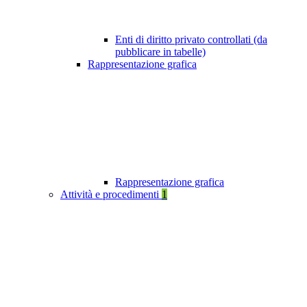
Enti di diritto privato controllati (da
pubblicare in tabelle)
Rappresentazione grafica
Rappresentazione grafica
Attività e procedimenti
1