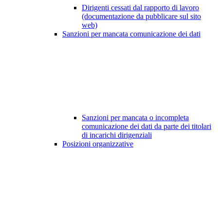
Dirigenti cessati dal rapporto di lavoro
(documentazione da pubblicare sul sito
web)
Sanzioni per mancata comunicazione dei dati
Sanzioni per mancata o incompleta
comunicazione dei dati da parte dei titolari
di incarichi dirigenziali
Posizioni organizzative