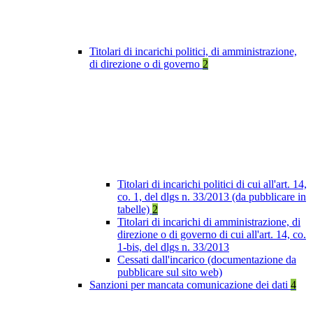
Titolari di incarichi politici, di amministrazione,
di direzione o di governo
2
Titolari di incarichi politici di cui all'art. 14,
co. 1, del dlgs n. 33/2013 (da pubblicare in
tabelle)
2
Titolari di incarichi di amministrazione, di
direzione o di governo di cui all'art. 14, co.
1-bis, del dlgs n. 33/2013
Cessati dall'incarico (documentazione da
pubblicare sul sito web)
Sanzioni per mancata comunicazione dei dati
4