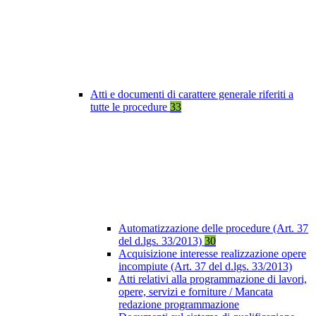
Atti e documenti di carattere generale riferiti a
tutte le procedure
33
Automatizzazione delle procedure (Art. 37
del d.lgs. 33/2013)
30
Acquisizione interesse realizzazione opere
incompiute (Art. 37 del d.lgs. 33/2013)
Atti relativi alla programmazione di lavori,
opere, servizi e forniture / Mancata
redazione programmazione