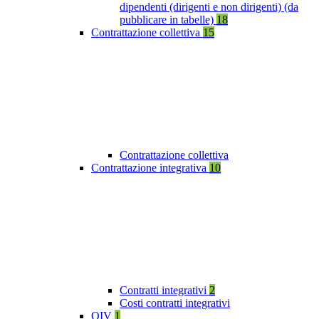
dipendenti (dirigenti e non dirigenti) (da
pubblicare in tabelle)
18
Contrattazione collettiva
15
Contrattazione collettiva
Contrattazione integrativa
10
Contratti integrativi
2
Costi contratti integrativi
OIV
1