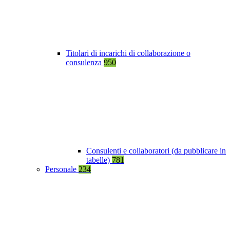
Titolari di incarichi di collaborazione o
consulenza
950
Consulenti e collaboratori (da pubblicare in
tabelle)
781
Personale
234