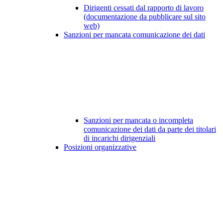
Dirigenti cessati dal rapporto di lavoro
(documentazione da pubblicare sul sito
web)
Sanzioni per mancata comunicazione dei dati
Sanzioni per mancata o incompleta
comunicazione dei dati da parte dei titolari
di incarichi dirigenziali
Posizioni organizzative