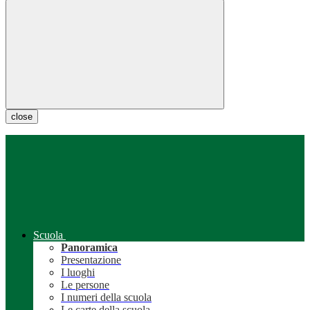
close
Scuola
Panoramica
Presentazione
I luoghi
Le persone
I numeri della scuola
Le carte della scuola