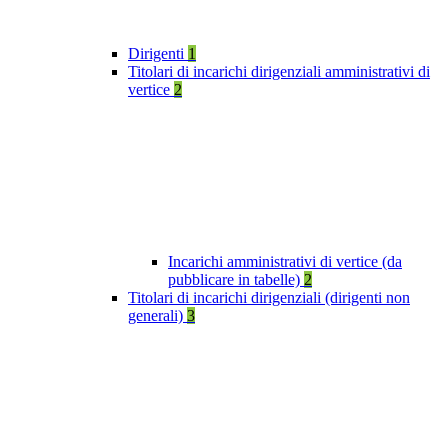
Dirigenti
1
Titolari di incarichi dirigenziali amministrativi di
vertice
2
Incarichi amministrativi di vertice (da
pubblicare in tabelle)
2
Titolari di incarichi dirigenziali (dirigenti non
generali)
3