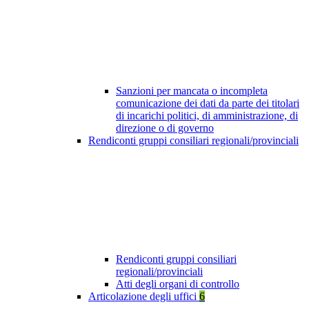
Sanzioni per mancata o incompleta
comunicazione dei dati da parte dei titolari
di incarichi politici, di amministrazione, di
direzione o di governo
Rendiconti gruppi consiliari regionali/provinciali
Rendiconti gruppi consiliari
regionali/provinciali
Atti degli organi di controllo
Articolazione degli uffici
6