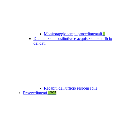
Monitoraggio tempi procedimentali
1
Dichiarazioni sostitutive e acquisizione d'ufficio
dei dati
Recapiti dell'ufficio responsabile
Provvedimenti
1295