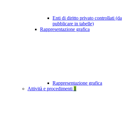
Enti di diritto privato controllati (da
pubblicare in tabelle)
Rappresentazione grafica
Rappresentazione grafica
Attività e procedimenti
1