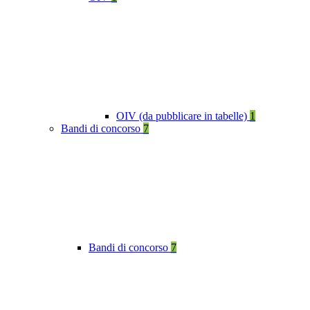
OIV (da pubblicare in tabelle)
1
Bandi di concorso
7
Bandi di concorso
7