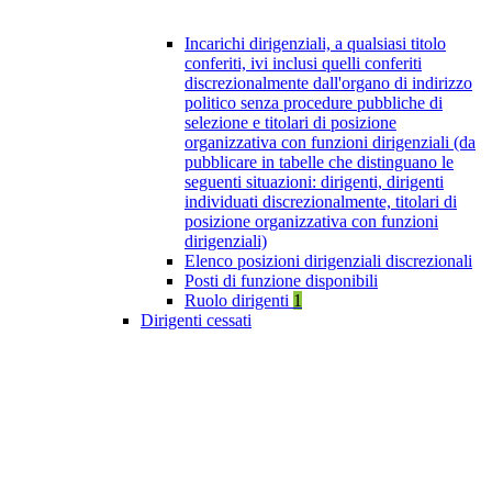
Incarichi dirigenziali, a qualsiasi titolo
conferiti, ivi inclusi quelli conferiti
discrezionalmente dall'organo di indirizzo
politico senza procedure pubbliche di
selezione e titolari di posizione
organizzativa con funzioni dirigenziali (da
pubblicare in tabelle che distinguano le
seguenti situazioni: dirigenti, dirigenti
individuati discrezionalmente, titolari di
posizione organizzativa con funzioni
dirigenziali)
Elenco posizioni dirigenziali discrezionali
Posti di funzione disponibili
Ruolo dirigenti
1
Dirigenti cessati