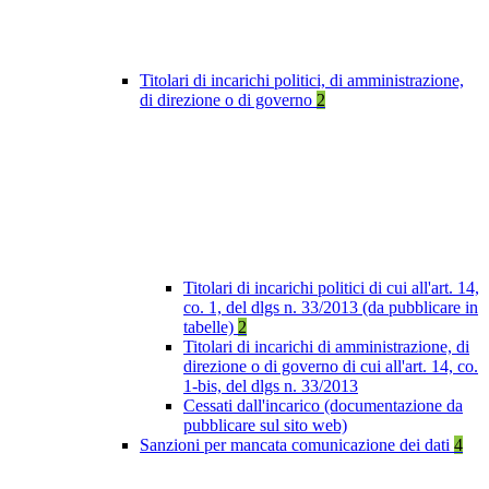
Titolari di incarichi politici, di amministrazione,
di direzione o di governo
2
Titolari di incarichi politici di cui all'art. 14,
co. 1, del dlgs n. 33/2013 (da pubblicare in
tabelle)
2
Titolari di incarichi di amministrazione, di
direzione o di governo di cui all'art. 14, co.
1-bis, del dlgs n. 33/2013
Cessati dall'incarico (documentazione da
pubblicare sul sito web)
Sanzioni per mancata comunicazione dei dati
4