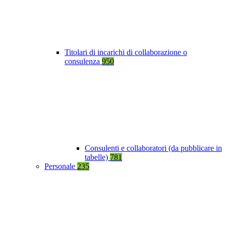
Titolari di incarichi di collaborazione o
consulenza
950
Consulenti e collaboratori (da pubblicare in
tabelle)
781
Personale
235