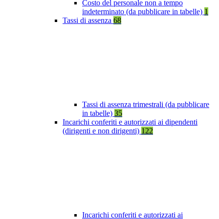
Costo del personale non a tempo
indeterminato (da pubblicare in tabelle)
1
Tassi di assenza
68
Tassi di assenza trimestrali (da pubblicare
in tabelle)
35
Incarichi conferiti e autorizzati ai dipendenti
(dirigenti e non dirigenti)
122
Incarichi conferiti e autorizzati ai