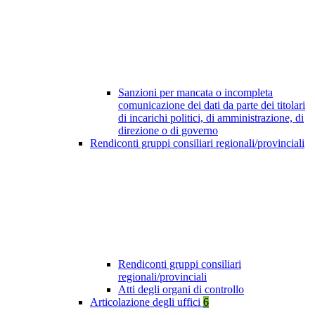
Sanzioni per mancata o incompleta
comunicazione dei dati da parte dei titolari
di incarichi politici, di amministrazione, di
direzione o di governo
Rendiconti gruppi consiliari regionali/provinciali
Rendiconti gruppi consiliari
regionali/provinciali
Atti degli organi di controllo
Articolazione degli uffici
6