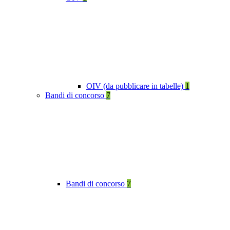
OIV (da pubblicare in tabelle)
1
Bandi di concorso
7
Bandi di concorso
7