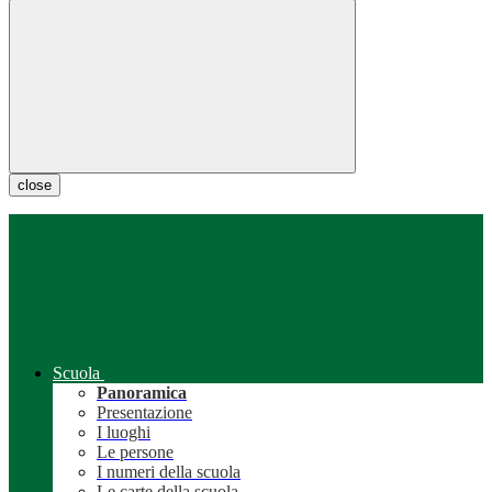
close
Scuola
Panoramica
Presentazione
I luoghi
Le persone
I numeri della scuola
Le carte della scuola