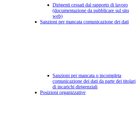
Dirigenti cessati dal rapporto di lavoro
(documentazione da pubblicare sul sito
web)
Sanzioni per mancata comunicazione dei dati
Sanzioni per mancata o incompleta
comunicazione dei dati da parte dei titolari
di incarichi dirigenziali
Posizioni organizzative