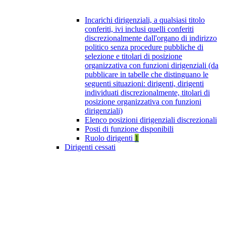
Incarichi dirigenziali, a qualsiasi titolo
conferiti, ivi inclusi quelli conferiti
discrezionalmente dall'organo di indirizzo
politico senza procedure pubbliche di
selezione e titolari di posizione
organizzativa con funzioni dirigenziali (da
pubblicare in tabelle che distinguano le
seguenti situazioni: dirigenti, dirigenti
individuati discrezionalmente, titolari di
posizione organizzativa con funzioni
dirigenziali)
Elenco posizioni dirigenziali discrezionali
Posti di funzione disponibili
Ruolo dirigenti
1
Dirigenti cessati