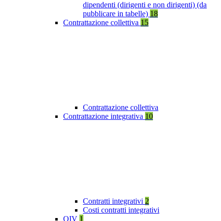
dipendenti (dirigenti e non dirigenti) (da
pubblicare in tabelle)
18
Contrattazione collettiva
15
Contrattazione collettiva
Contrattazione integrativa
10
Contratti integrativi
2
Costi contratti integrativi
OIV
1