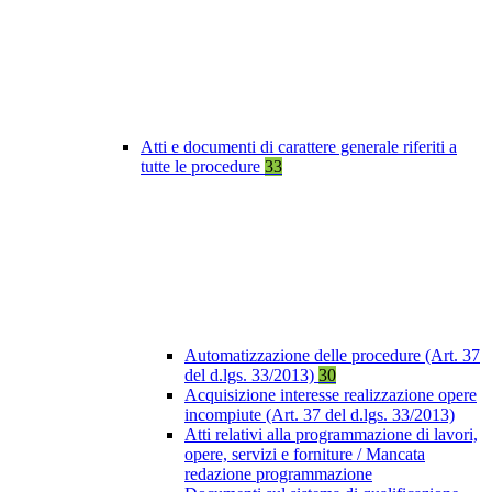
Atti e documenti di carattere generale riferiti a
tutte le procedure
33
Automatizzazione delle procedure (Art. 37
del d.lgs. 33/2013)
30
Acquisizione interesse realizzazione opere
incompiute (Art. 37 del d.lgs. 33/2013)
Atti relativi alla programmazione di lavori,
opere, servizi e forniture / Mancata
redazione programmazione