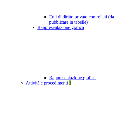
Enti di diritto privato controllati (da
pubblicare in tabelle)
Rappresentazione grafica
Rappresentazione grafica
Attività e procedimenti
1