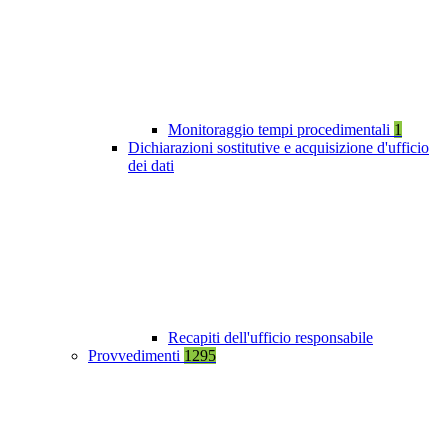
Monitoraggio tempi procedimentali
1
Dichiarazioni sostitutive e acquisizione d'ufficio
dei dati
Recapiti dell'ufficio responsabile
Provvedimenti
1295