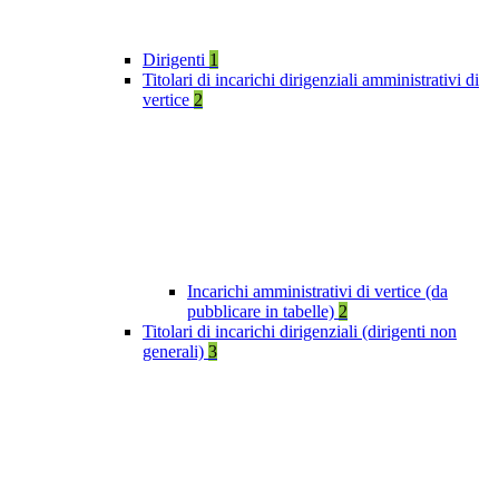
Dirigenti
1
Titolari di incarichi dirigenziali amministrativi di
vertice
2
Incarichi amministrativi di vertice (da
pubblicare in tabelle)
2
Titolari di incarichi dirigenziali (dirigenti non
generali)
3