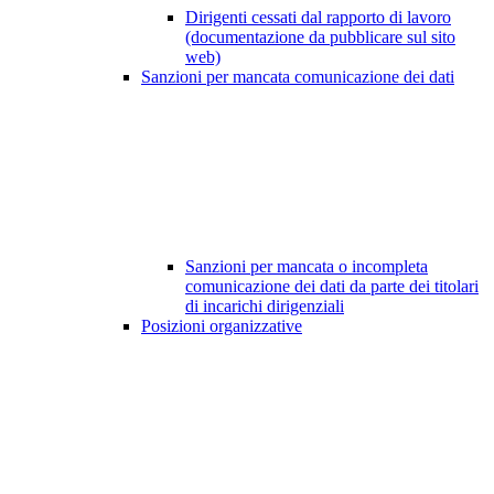
Dirigenti cessati dal rapporto di lavoro
(documentazione da pubblicare sul sito
web)
Sanzioni per mancata comunicazione dei dati
Sanzioni per mancata o incompleta
comunicazione dei dati da parte dei titolari
di incarichi dirigenziali
Posizioni organizzative