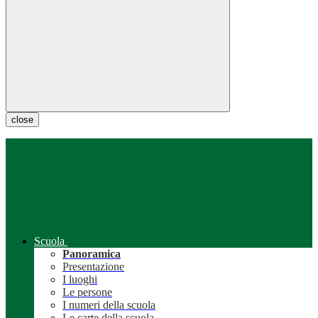
close
Scuola
Panoramica
Presentazione
I luoghi
Le persone
I numeri della scuola
Le carte della scuola