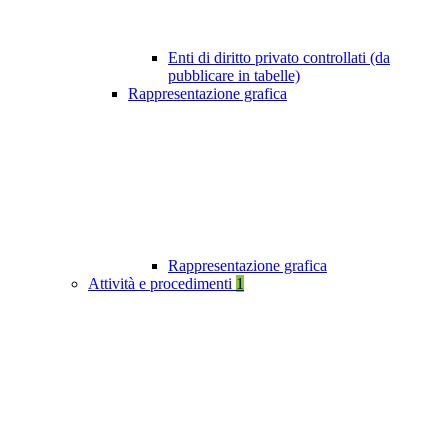
Enti di diritto privato controllati (da
pubblicare in tabelle)
Rappresentazione grafica
Rappresentazione grafica
Attività e procedimenti
1