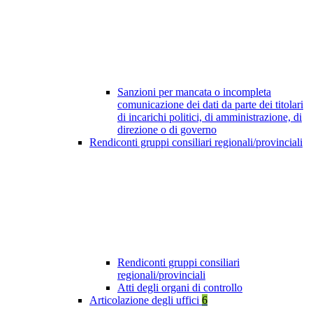
Sanzioni per mancata o incompleta
comunicazione dei dati da parte dei titolari
di incarichi politici, di amministrazione, di
direzione o di governo
Rendiconti gruppi consiliari regionali/provinciali
Rendiconti gruppi consiliari
regionali/provinciali
Atti degli organi di controllo
Articolazione degli uffici
6