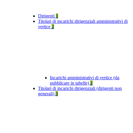
Dirigenti
1
Titolari di incarichi dirigenziali amministrativi di
vertice
2
Incarichi amministrativi di vertice (da
pubblicare in tabelle)
2
Titolari di incarichi dirigenziali (dirigenti non
generali)
3