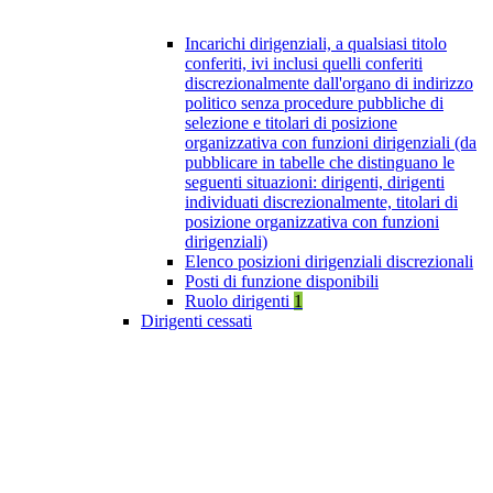
Incarichi dirigenziali, a qualsiasi titolo
conferiti, ivi inclusi quelli conferiti
discrezionalmente dall'organo di indirizzo
politico senza procedure pubbliche di
selezione e titolari di posizione
organizzativa con funzioni dirigenziali (da
pubblicare in tabelle che distinguano le
seguenti situazioni: dirigenti, dirigenti
individuati discrezionalmente, titolari di
posizione organizzativa con funzioni
dirigenziali)
Elenco posizioni dirigenziali discrezionali
Posti di funzione disponibili
Ruolo dirigenti
1
Dirigenti cessati