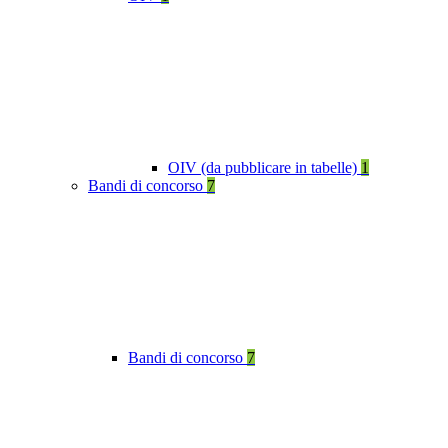
OIV (da pubblicare in tabelle)
1
Bandi di concorso
7
Bandi di concorso
7