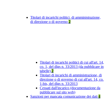
Titolari di incarichi politici, di amministrazione,
di direzione o di governo
2
Titolari di incarichi politici di cui all'art. 14,
co. 1, del dlgs n. 33/2013 (da pubblicare in
tabelle)
2
Titolari di incarichi di amministrazione, di
direzione o di governo di cui all'art. 14, co.
1-bis, del dlgs n. 33/2013
Cessati dall'incarico (documentazione da
pubblicare sul sito web)
Sanzioni per mancata comunicazione dei dati
4