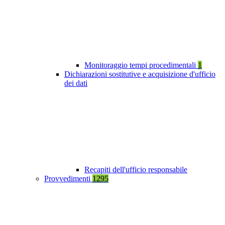
Monitoraggio tempi procedimentali
1
Dichiarazioni sostitutive e acquisizione d'ufficio
dei dati
Recapiti dell'ufficio responsabile
Provvedimenti
1295