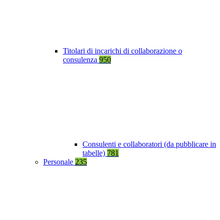
Titolari di incarichi di collaborazione o
consulenza
950
Consulenti e collaboratori (da pubblicare in
tabelle)
781
Personale
235