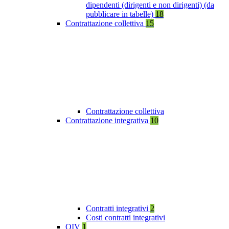
dipendenti (dirigenti e non dirigenti) (da
pubblicare in tabelle)
18
Contrattazione collettiva
15
Contrattazione collettiva
Contrattazione integrativa
10
Contratti integrativi
2
Costi contratti integrativi
OIV
1