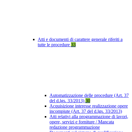
Atti e documenti di carattere generale riferiti a
tutte le procedure
33
Automatizzazione delle procedure (Art. 37
del d.lgs. 33/2013)
30
Acquisizione interesse realizzazione opere
incompiute (Art. 37 del d.lgs. 33/2013)
Atti relativi alla programmazione di lavori,
opere, servizi e forniture / Mancata
redazione programmazione