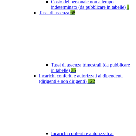
Costo del personale non a tempo
indeterminato (da pubblicare in tabelle)
1
Tassi di assenza
68
Tassi di assenza trimestrali (da pubblicare
in tabelle)
35
Incarichi conferiti e autorizzati ai dipendenti
(dirigenti e non dirigenti)
122
Incarichi conferiti e autorizzati ai