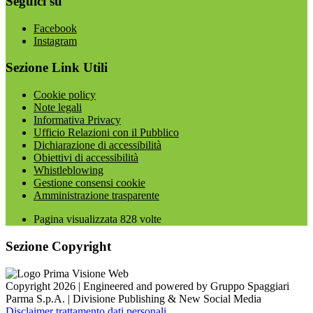
Seguici su
Facebook
Instagram
Sezione Link Utili
Cookie policy
Note legali
Informativa Privacy
Ufficio Relazioni con il Pubblico
Dichiarazione di accessibilità
Obiettivi di accessibilità
Whistleblowing
Gestione consensi cookie
Amministrazione trasparente
Pagina visualizzata
828
volte
Sezione Copyright
Copyright 2026 | Engineered and powered by Gruppo Spaggiari
Parma S.p.A. | Divisione Publishing & New Social Media
Disclaimer trattamento dati personali