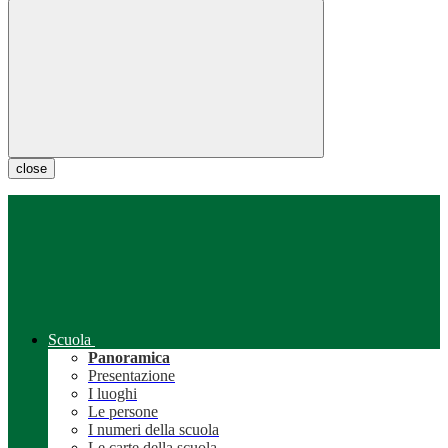
close
Scuola
Panoramica
Presentazione
I luoghi
Le persone
I numeri della scuola
Le carte della scuola