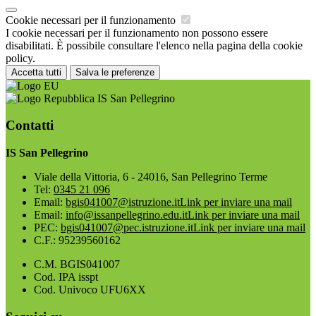
Cookie necessari per il funzionamento
I cookie necessari per il funzionamento non possono essere
disabilitati. È possibile consultare l'elenco nella pagina della cookie
policy.
Accetta tutti
Salva le preferenze
IS San Pellegrino
Contatti
IS San Pellegrino
Viale della Vittoria, 6 - 24016, San Pellegrino Terme
Tel:
0345 21 096
Email:
bgis041007@istruzione.it
Link per inviare una mail
Email:
info@issanpellegrino.edu.it
Link per inviare una mail
PEC:
bgis041007@pec.istruzione.it
Link per inviare una mail
C.F.: 95239560162
C.M. BGIS041007
Cod. IPA isspt
Cod. Univoco UFU6XX