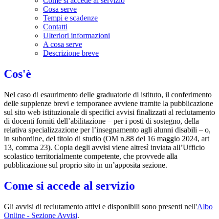
Come si accede al servizio
Cosa serve
Tempi e scadenze
Contatti
Ulteriori informazioni
A cosa serve
Descrizione breve
Cos'è
Nel caso di esaurimento delle graduatorie di istituto, il conferimento
delle supplenze brevi e temporanee avviene tramite la pubblicazione
sul sito web istituzionale di specifici avvisi finalizzati al reclutamento
di docenti forniti dell’abilitazione – per i posti di sostegno, della
relativa specializzazione per l’insegnamento agli alunni disabili – o,
in subordine, del titolo di studio (OM n.88 del 16 maggio 2024, art
13, comma 23). Copia degli avvisi viene altresì inviata all’Ufficio
scolastico territorialmente competente, che provvede alla
pubblicazione sul proprio sito in un’apposita sezione.
Come si accede al servizio
Gli avvisi di reclutamento attivi e disponibili sono presenti nell'
Albo
Online - Sezione Avvisi
.