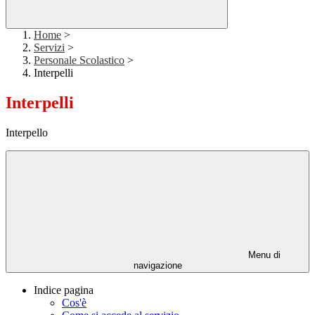
Home
>
Servizi
>
Personale Scolastico
>
Interpelli
Interpelli
Interpello
Menu di
navigazione
Indice pagina
Cos'è