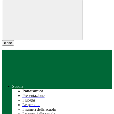
close
Scuola
Panoramica
Presentazione
I luoghi
Le persone
I numeri della scuola
Le carte della scuola