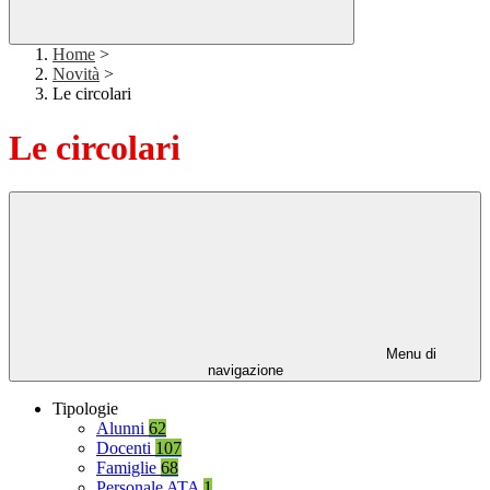
Home
>
Novità
>
Le circolari
Le circolari
Menu di
navigazione
Tipologie
Alunni
62
Docenti
107
Famiglie
68
Personale ATA
1