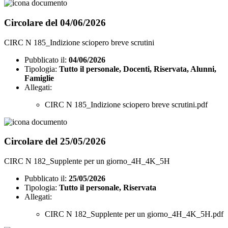
Circolare del 04/06/2026
CIRC N 185_Indizione sciopero breve scrutini
Pubblicato il:
04/06/2026
Tipologia:
Tutto il personale, Docenti, Riservata, Alunni,
Famiglie
Allegati:
CIRC N 185_Indizione sciopero breve scrutini.pdf
Circolare del 25/05/2026
CIRC N 182_Supplente per un giorno_4H_4K_5H
Pubblicato il:
25/05/2026
Tipologia:
Tutto il personale, Riservata
Allegati:
CIRC N 182_Supplente per un giorno_4H_4K_5H.pdf