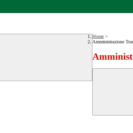
Home
>
Amministrazione Tra
Amministr