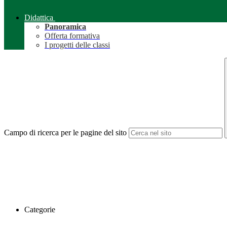
Didattica
Panoramica
Offerta formativa
I progetti delle classi
Campo di ricerca per le pagine del sito
Categorie