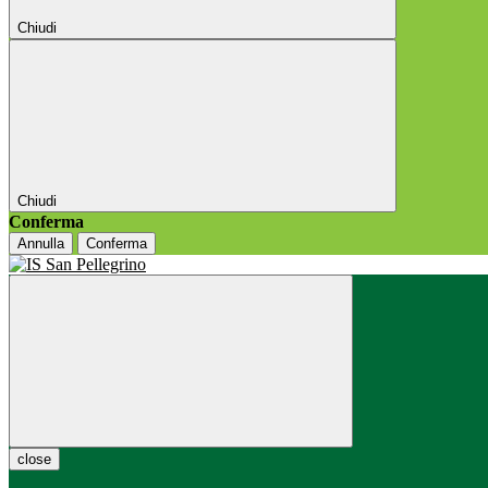
Chiudi
Chiudi
Conferma
Annulla
Conferma
close