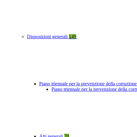
Disposizioni generali
149
Piano triennale per la prevenzione della corruzione
Piano triennale per la prevenzione della co
Atti generali
70