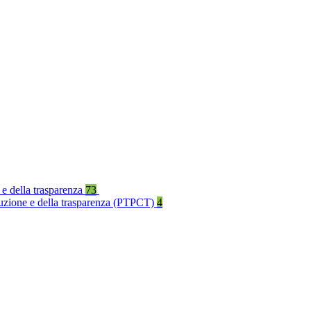
 e della trasparenza
73
rruzione e della trasparenza (PTPCT)
4