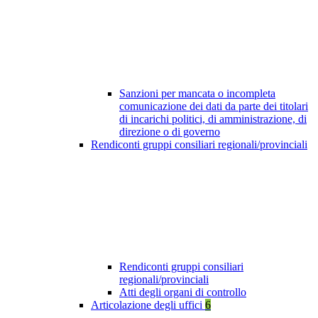
Sanzioni per mancata o incompleta
comunicazione dei dati da parte dei titolari
di incarichi politici, di amministrazione, di
direzione o di governo
Rendiconti gruppi consiliari regionali/provinciali
Rendiconti gruppi consiliari
regionali/provinciali
Atti degli organi di controllo
Articolazione degli uffici
6