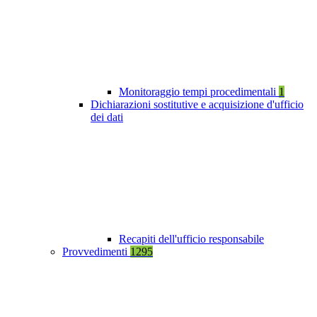
Monitoraggio tempi procedimentali
1
Dichiarazioni sostitutive e acquisizione d'ufficio
dei dati
Recapiti dell'ufficio responsabile
Provvedimenti
1295