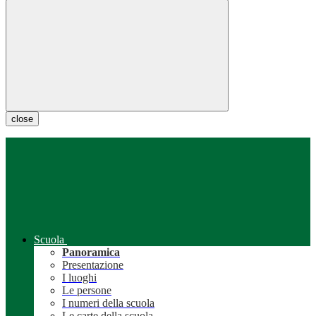
close
Scuola
Panoramica
Presentazione
I luoghi
Le persone
I numeri della scuola
Le carte della scuola