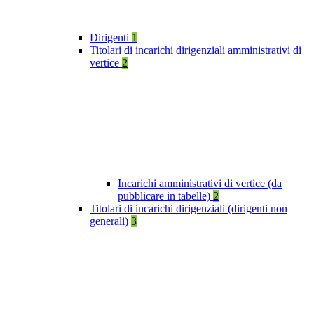
Dirigenti
1
Titolari di incarichi dirigenziali amministrativi di
vertice
2
Incarichi amministrativi di vertice (da
pubblicare in tabelle)
2
Titolari di incarichi dirigenziali (dirigenti non
generali)
3