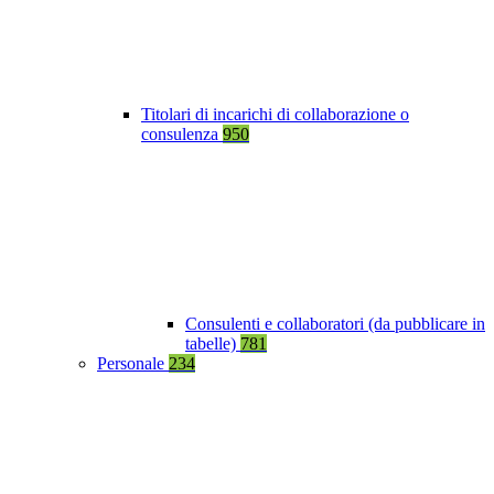
Titolari di incarichi di collaborazione o
consulenza
950
Consulenti e collaboratori (da pubblicare in
tabelle)
781
Personale
234