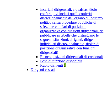
Incarichi dirigenziali, a qualsiasi titolo
conferiti, ivi inclusi quelli conferiti
discrezionalmente dall'organo di indirizzo
politico senza procedure pubbliche di
selezione e titolari di posizione
organizzativa con funzioni dirigenziali (da
pubblicare in tabelle che distinguano le
seguenti situazioni: dirigenti, dirigenti
individuati discrezionalmente, titolari di
posizione organizzativa con funzioni
dirigenziali)
Elenco posizioni dirigenziali discrezionali
Posti di funzione disponibili
Ruolo dirigenti
1
Dirigenti cessati