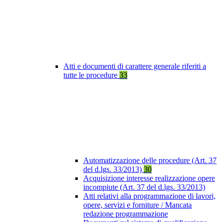
Atti e documenti di carattere generale riferiti a
tutte le procedure
33
Automatizzazione delle procedure (Art. 37
del d.lgs. 33/2013)
30
Acquisizione interesse realizzazione opere
incompiute (Art. 37 del d.lgs. 33/2013)
Atti relativi alla programmazione di lavori,
opere, servizi e forniture / Mancata
redazione programmazione