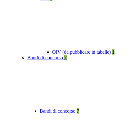
OIV (da pubblicare in tabelle)
1
Bandi di concorso
7
Bandi di concorso
7