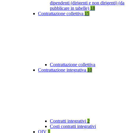
dipendenti (dirigenti e non dirigenti) (da
pubblicare in tabelle)
18
Contrattazione collettiva
15
Contrattazione collettiva
Contrattazione integrativa
10
Contratti integrativi
2
Costi contratti integrativi
OIV
1