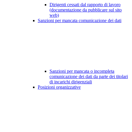
Dirigenti cessati dal rapporto di lavoro
(documentazione da pubblicare sul sito
web)
Sanzioni per mancata comunicazione dei dati
Sanzioni per mancata o incompleta
comunicazione dei dati da parte dei titolari
di incarichi dirigenziali
Posizioni organizzative