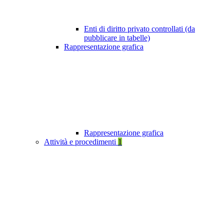
Enti di diritto privato controllati (da
pubblicare in tabelle)
Rappresentazione grafica
Rappresentazione grafica
Attività e procedimenti
1