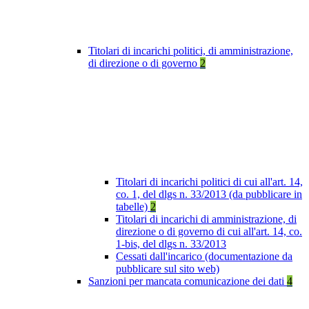
Titolari di incarichi politici, di amministrazione,
di direzione o di governo
2
Titolari di incarichi politici di cui all'art. 14,
co. 1, del dlgs n. 33/2013 (da pubblicare in
tabelle)
2
Titolari di incarichi di amministrazione, di
direzione o di governo di cui all'art. 14, co.
1-bis, del dlgs n. 33/2013
Cessati dall'incarico (documentazione da
pubblicare sul sito web)
Sanzioni per mancata comunicazione dei dati
4