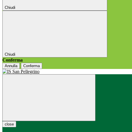
Chiudi
Chiudi
Conferma
Annulla
Conferma
close