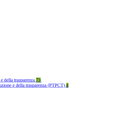
 e della trasparenza
73
rruzione e della trasparenza (PTPCT)
4