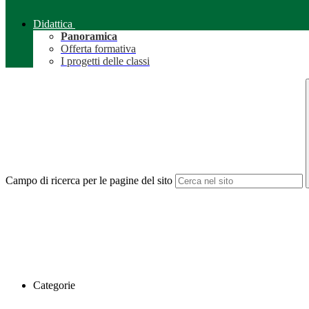
Didattica
Panoramica
Offerta formativa
I progetti delle classi
Campo di ricerca per le pagine del sito
Categorie