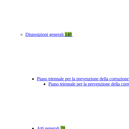
Disposizioni generali
149
Piano triennale per la prevenzione della corruzione
Piano triennale per la prevenzione della co
Atti generali
70