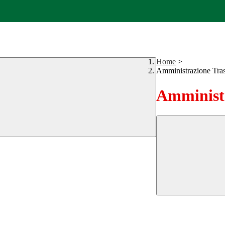
Home
>
Amministrazione Tra
Amministr