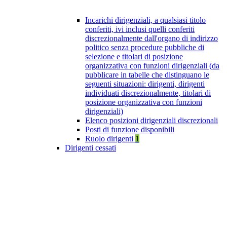
Incarichi dirigenziali, a qualsiasi titolo
conferiti, ivi inclusi quelli conferiti
discrezionalmente dall'organo di indirizzo
politico senza procedure pubbliche di
selezione e titolari di posizione
organizzativa con funzioni dirigenziali (da
pubblicare in tabelle che distinguano le
seguenti situazioni: dirigenti, dirigenti
individuati discrezionalmente, titolari di
posizione organizzativa con funzioni
dirigenziali)
Elenco posizioni dirigenziali discrezionali
Posti di funzione disponibili
Ruolo dirigenti
1
Dirigenti cessati