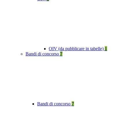
OIV (da pubblicare in tabelle)
1
Bandi di concorso
7
Bandi di concorso
7