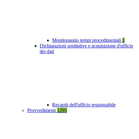
Monitoraggio tempi procedimentali
1
Dichiarazioni sostitutive e acquisizione d'ufficio
dei dati
Recapiti dell'ufficio responsabile
Provvedimenti
1295