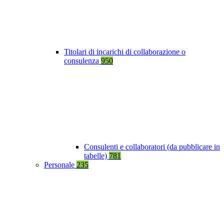
Titolari di incarichi di collaborazione o
consulenza
950
Consulenti e collaboratori (da pubblicare in
tabelle)
781
Personale
235