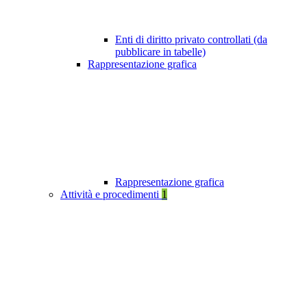
Enti di diritto privato controllati (da
pubblicare in tabelle)
Rappresentazione grafica
Rappresentazione grafica
Attività e procedimenti
1