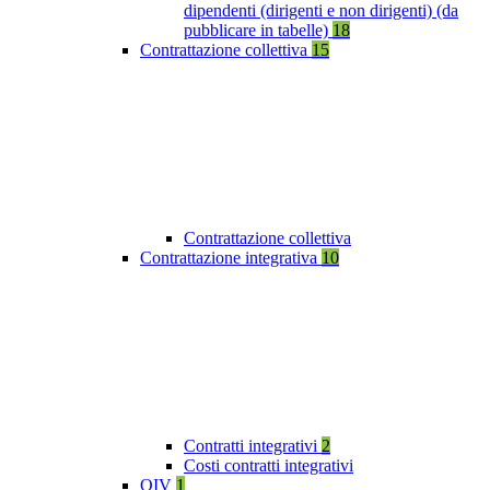
dipendenti (dirigenti e non dirigenti) (da
pubblicare in tabelle)
18
Contrattazione collettiva
15
Contrattazione collettiva
Contrattazione integrativa
10
Contratti integrativi
2
Costi contratti integrativi
OIV
1