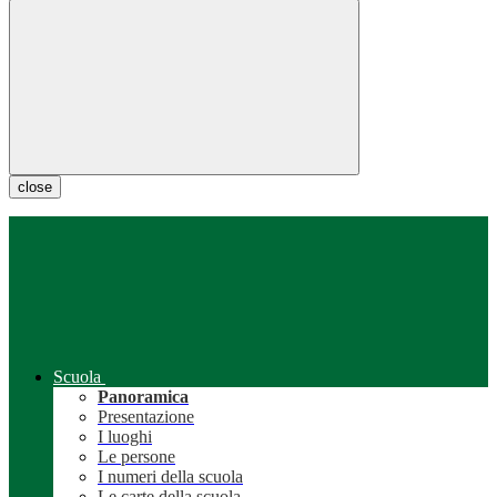
close
Scuola
Panoramica
Presentazione
I luoghi
Le persone
I numeri della scuola
Le carte della scuola