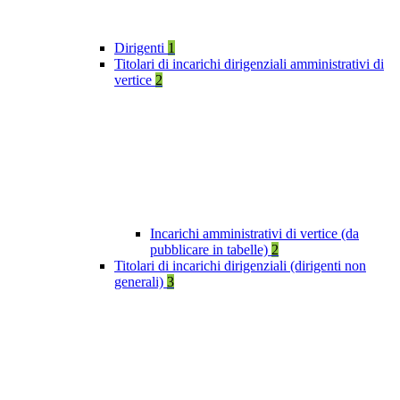
Dirigenti
1
Titolari di incarichi dirigenziali amministrativi di
vertice
2
Incarichi amministrativi di vertice (da
pubblicare in tabelle)
2
Titolari di incarichi dirigenziali (dirigenti non
generali)
3