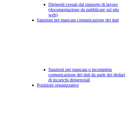
Dirigenti cessati dal rapporto di lavoro
(documentazione da pubblicare sul sito
web)
Sanzioni per mancata comunicazione dei dati
Sanzioni per mancata o incompleta
comunicazione dei dati da parte dei titolari
di incarichi dirigenziali
Posizioni organizzative