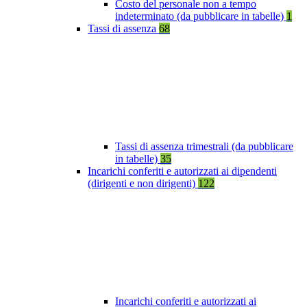
Costo del personale non a tempo
indeterminato (da pubblicare in tabelle)
1
Tassi di assenza
68
Tassi di assenza trimestrali (da pubblicare
in tabelle)
35
Incarichi conferiti e autorizzati ai dipendenti
(dirigenti e non dirigenti)
122
Incarichi conferiti e autorizzati ai