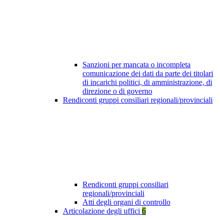
Sanzioni per mancata o incompleta
comunicazione dei dati da parte dei titolari
di incarichi politici, di amministrazione, di
direzione o di governo
Rendiconti gruppi consiliari regionali/provinciali
Rendiconti gruppi consiliari
regionali/provinciali
Atti degli organi di controllo
Articolazione degli uffici
6