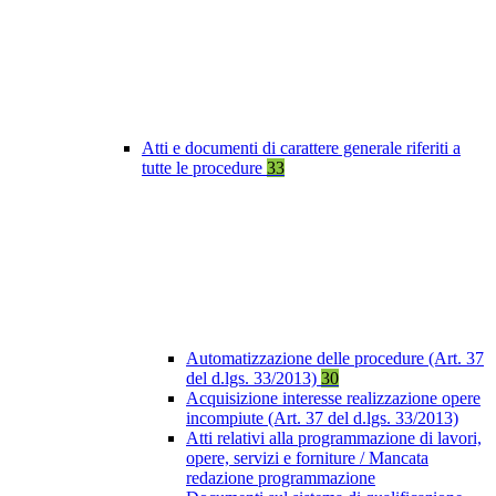
Atti e documenti di carattere generale riferiti a
tutte le procedure
33
Automatizzazione delle procedure (Art. 37
del d.lgs. 33/2013)
30
Acquisizione interesse realizzazione opere
incompiute (Art. 37 del d.lgs. 33/2013)
Atti relativi alla programmazione di lavori,
opere, servizi e forniture / Mancata
redazione programmazione