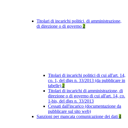
Titolari di incarichi politici, di amministrazione,
di direzione o di governo
2
Titolari di incarichi politici di cui all'art. 14,
co. 1, del dlgs n. 33/2013 (da pubblicare in
tabelle)
2
Titolari di incarichi di amministrazione, di
direzione o di governo di cui all'art. 14, co.
1-bis, del dlgs n. 33/2013
Cessati dall'incarico (documentazione da
pubblicare sul sito web)
Sanzioni per mancata comunicazione dei dati
4