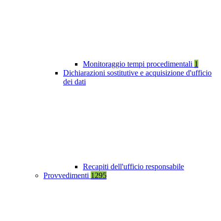
Monitoraggio tempi procedimentali
1
Dichiarazioni sostitutive e acquisizione d'ufficio
dei dati
Recapiti dell'ufficio responsabile
Provvedimenti
1295