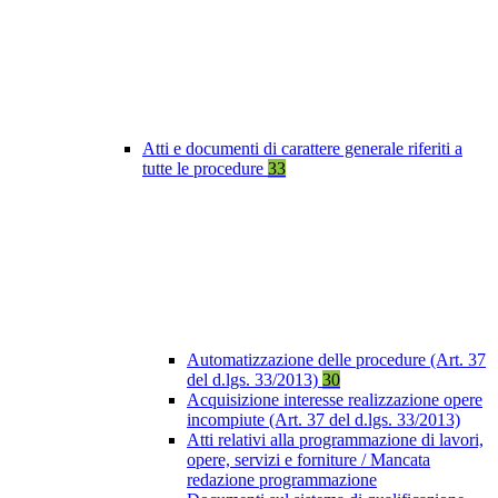
Atti e documenti di carattere generale riferiti a
tutte le procedure
33
Automatizzazione delle procedure (Art. 37
del d.lgs. 33/2013)
30
Acquisizione interesse realizzazione opere
incompiute (Art. 37 del d.lgs. 33/2013)
Atti relativi alla programmazione di lavori,
opere, servizi e forniture / Mancata
redazione programmazione