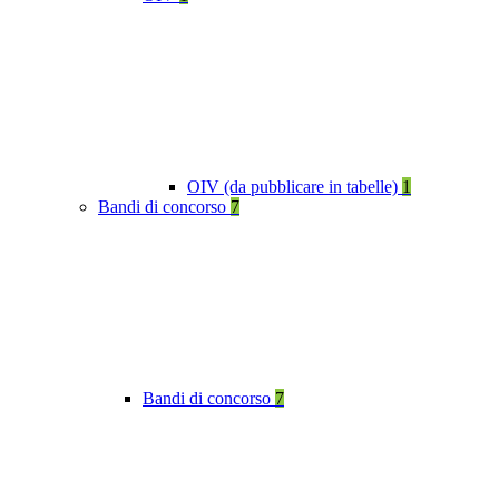
OIV (da pubblicare in tabelle)
1
Bandi di concorso
7
Bandi di concorso
7