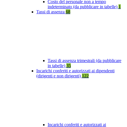
Costo del personale non a tempo
indeterminato (da pubblicare in tabelle)
1
Tassi di assenza
68
Tassi di assenza trimestrali (da pubblicare
in tabelle)
35
Incarichi conferiti e autorizzati ai dipendenti
(dirigenti e non dirigenti)
122
Incarichi conferiti e autorizzati ai