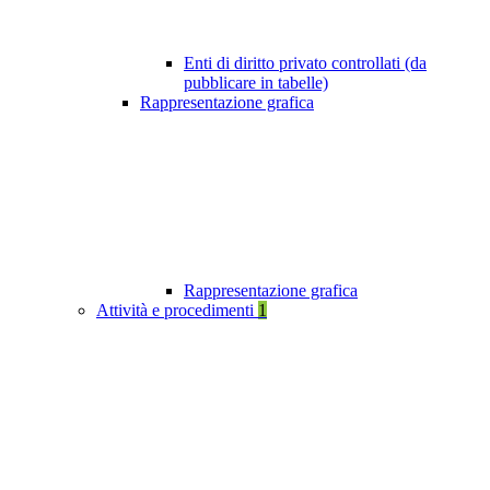
Enti di diritto privato controllati (da
pubblicare in tabelle)
Rappresentazione grafica
Rappresentazione grafica
Attività e procedimenti
1