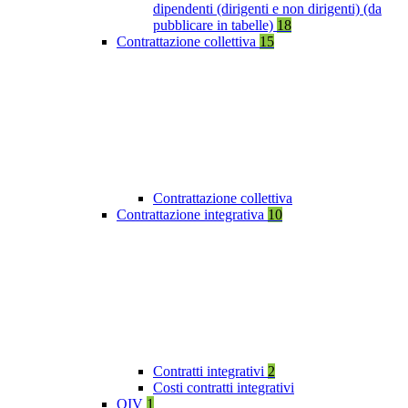
dipendenti (dirigenti e non dirigenti) (da
pubblicare in tabelle)
18
Contrattazione collettiva
15
Contrattazione collettiva
Contrattazione integrativa
10
Contratti integrativi
2
Costi contratti integrativi
OIV
1