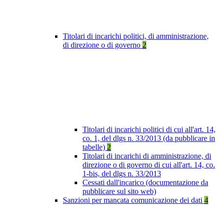
Titolari di incarichi politici, di amministrazione,
di direzione o di governo
2
Titolari di incarichi politici di cui all'art. 14,
co. 1, del dlgs n. 33/2013 (da pubblicare in
tabelle)
2
Titolari di incarichi di amministrazione, di
direzione o di governo di cui all'art. 14, co.
1-bis, del dlgs n. 33/2013
Cessati dall'incarico (documentazione da
pubblicare sul sito web)
Sanzioni per mancata comunicazione dei dati
4