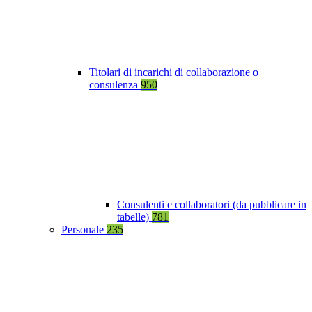
Titolari di incarichi di collaborazione o
consulenza
950
Consulenti e collaboratori (da pubblicare in
tabelle)
781
Personale
235