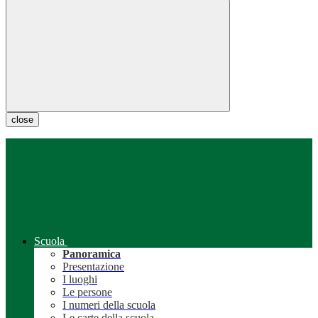
close
Scuola
Panoramica
Presentazione
I luoghi
Le persone
I numeri della scuola
Le carte della scuola