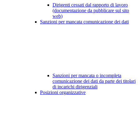
Dirigenti cessati dal rapporto di lavoro
(documentazione da pubblicare sul sito
web)
Sanzioni per mancata comunicazione dei dati
Sanzioni per mancata o incompleta
comunicazione dei dati da parte dei titolari
di incarichi dirigenziali
Posizioni organizzative