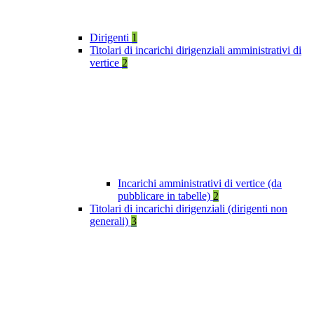
Dirigenti
1
Titolari di incarichi dirigenziali amministrativi di
vertice
2
Incarichi amministrativi di vertice (da
pubblicare in tabelle)
2
Titolari di incarichi dirigenziali (dirigenti non
generali)
3