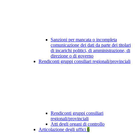
Sanzioni per mancata o incompleta
comunicazione dei dati da parte dei titolari
di incarichi politici, di amministrazione, di
direzione o di governo
Rendiconti gruppi consiliari regionali/provinciali
Rendiconti gruppi consiliari
regionali/provinciali
Atti degli organi di controllo
Articolazione degli uffici
6