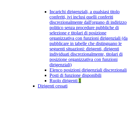
Incarichi dirigenziali, a qualsiasi titolo
conferiti, ivi inclusi quelli conferiti
discrezionalmente dall'organo di indirizzo
politico senza procedure pubbliche di
selezione e titolari di posizione
organizzativa con funzioni dirigenziali (da
pubblicare in tabelle che distinguano le
seguenti situazioni: dirigenti, dirigenti
individuati discrezionalmente, titolari di
posizione organizzativa con funzioni
dirigenziali)
Elenco posizioni dirigenziali discrezionali
Posti di funzione disponibili
Ruolo dirigenti
1
Dirigenti cessati