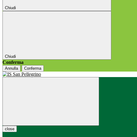
Chiudi
Chiudi
Conferma
Annulla
Conferma
close