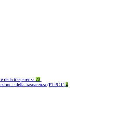
 e della trasparenza
73
rruzione e della trasparenza (PTPCT)
4