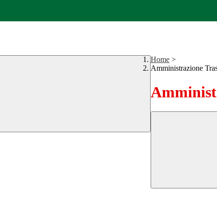
Home
>
Amministrazione Tra
Amministr