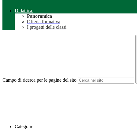
Didattica
Panoramica
Offerta formativa
I progetti delle classi
Campo di ricerca per le pagine del sito
Categorie