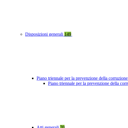
Disposizioni generali
149
Piano triennale per la prevenzione della corruzione
Piano triennale per la prevenzione della co
Atti generali
70