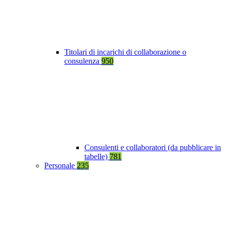
Titolari di incarichi di collaborazione o
consulenza
950
Consulenti e collaboratori (da pubblicare in
tabelle)
781
Personale
235