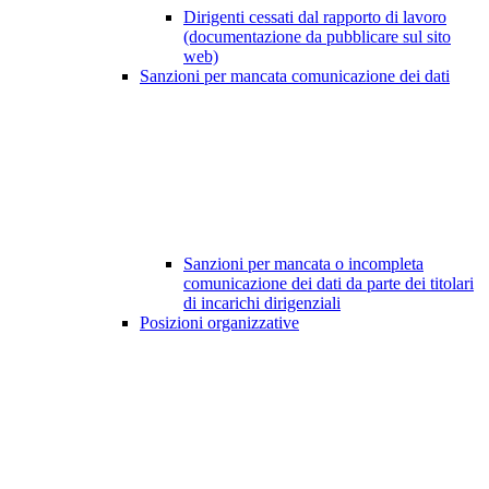
Dirigenti cessati dal rapporto di lavoro
(documentazione da pubblicare sul sito
web)
Sanzioni per mancata comunicazione dei dati
Sanzioni per mancata o incompleta
comunicazione dei dati da parte dei titolari
di incarichi dirigenziali
Posizioni organizzative