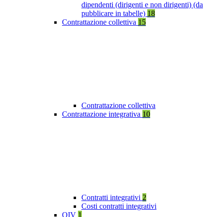
dipendenti (dirigenti e non dirigenti) (da
pubblicare in tabelle)
18
Contrattazione collettiva
15
Contrattazione collettiva
Contrattazione integrativa
10
Contratti integrativi
2
Costi contratti integrativi
OIV
1