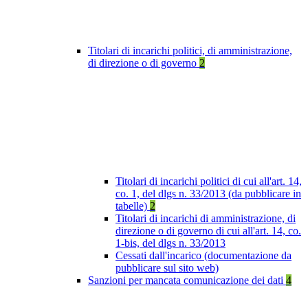
Titolari di incarichi politici, di amministrazione,
di direzione o di governo
2
Titolari di incarichi politici di cui all'art. 14,
co. 1, del dlgs n. 33/2013 (da pubblicare in
tabelle)
2
Titolari di incarichi di amministrazione, di
direzione o di governo di cui all'art. 14, co.
1-bis, del dlgs n. 33/2013
Cessati dall'incarico (documentazione da
pubblicare sul sito web)
Sanzioni per mancata comunicazione dei dati
4