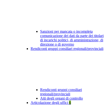
Sanzioni per mancata o incompleta
comunicazione dei dati da parte dei titolari
di incarichi politici, di amministrazione, di
direzione o di governo
Rendiconti gruppi consiliari regionali/provinciali
Rendiconti gruppi consiliari
regionali/provinciali
Atti degli organi di controllo
Articolazione degli uffici
6