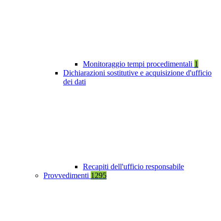
Monitoraggio tempi procedimentali
1
Dichiarazioni sostitutive e acquisizione d'ufficio
dei dati
Recapiti dell'ufficio responsabile
Provvedimenti
1295