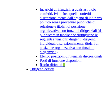
Incarichi dirigenziali, a qualsiasi titolo
conferiti, ivi inclusi quelli conferiti
discrezionalmente dall'organo di indirizzo
politico senza procedure pubbliche di
selezione e titolari di posizione
organizzativa con funzioni dirigenziali (da
pubblicare in tabelle che distinguano le
seguenti situazioni: dirigenti, dirigenti
individuati discrezionalmente, titolari di
posizione organizzativa con funzioni
dirigenziali)
Elenco posizioni dirigenziali discrezionali
Posti di funzione disponibili
Ruolo dirigenti
1
Dirigenti cessati