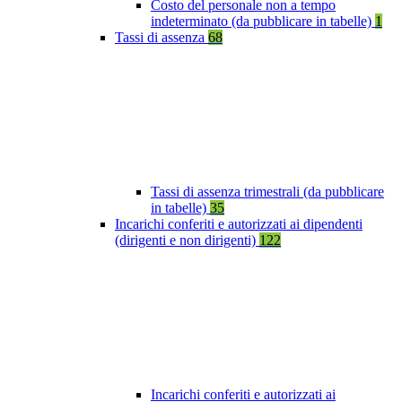
Costo del personale non a tempo
indeterminato (da pubblicare in tabelle)
1
Tassi di assenza
68
Tassi di assenza trimestrali (da pubblicare
in tabelle)
35
Incarichi conferiti e autorizzati ai dipendenti
(dirigenti e non dirigenti)
122
Incarichi conferiti e autorizzati ai