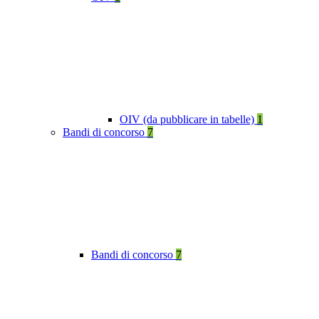
OIV (da pubblicare in tabelle)
1
Bandi di concorso
7
Bandi di concorso
7