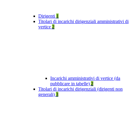
Dirigenti
1
Titolari di incarichi dirigenziali amministrativi di
vertice
2
Incarichi amministrativi di vertice (da
pubblicare in tabelle)
2
Titolari di incarichi dirigenziali (dirigenti non
generali)
3