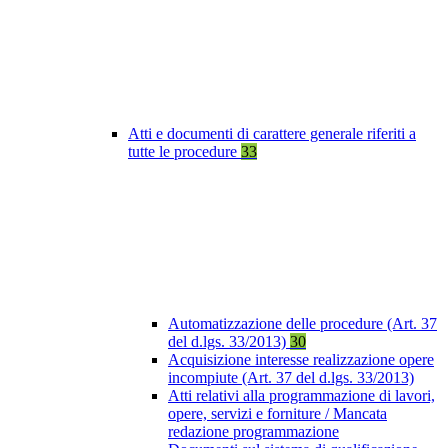
Atti e documenti di carattere generale riferiti a
tutte le procedure
33
Automatizzazione delle procedure (Art. 37
del d.lgs. 33/2013)
30
Acquisizione interesse realizzazione opere
incompiute (Art. 37 del d.lgs. 33/2013)
Atti relativi alla programmazione di lavori,
opere, servizi e forniture / Mancata
redazione programmazione