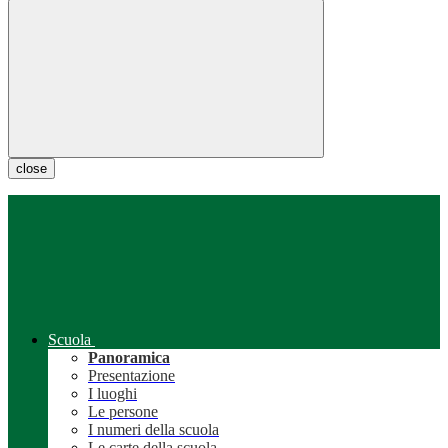
close
Scuola
Panoramica
Presentazione
I luoghi
Le persone
I numeri della scuola
Le carte della scuola