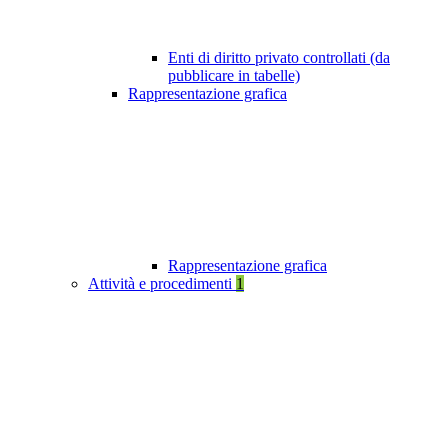
Enti di diritto privato controllati (da
pubblicare in tabelle)
Rappresentazione grafica
Rappresentazione grafica
Attività e procedimenti
1