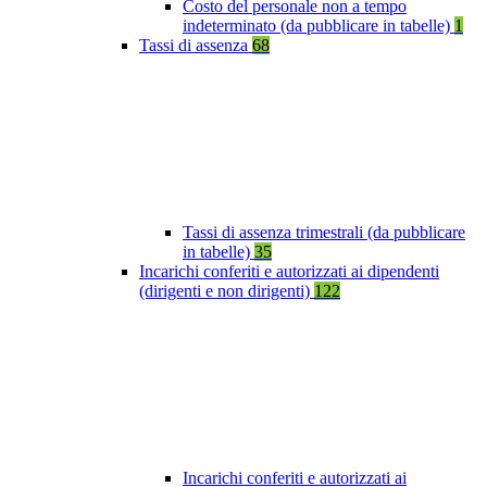
Costo del personale non a tempo
indeterminato (da pubblicare in tabelle)
1
Tassi di assenza
68
Tassi di assenza trimestrali (da pubblicare
in tabelle)
35
Incarichi conferiti e autorizzati ai dipendenti
(dirigenti e non dirigenti)
122
Incarichi conferiti e autorizzati ai