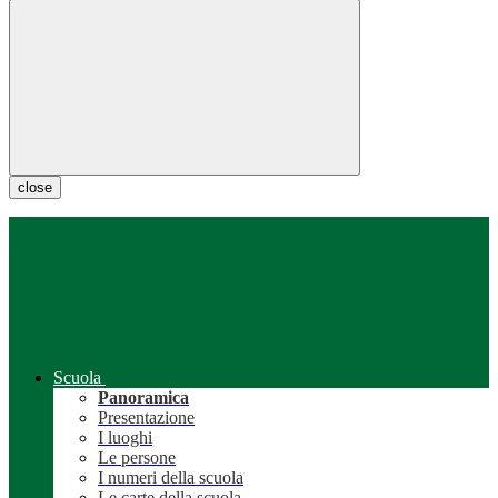
close
Scuola
Panoramica
Presentazione
I luoghi
Le persone
I numeri della scuola
Le carte della scuola