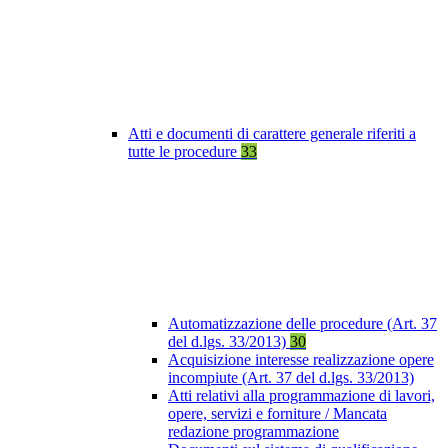
Atti e documenti di carattere generale riferiti a
tutte le procedure
33
Automatizzazione delle procedure (Art. 37
del d.lgs. 33/2013)
30
Acquisizione interesse realizzazione opere
incompiute (Art. 37 del d.lgs. 33/2013)
Atti relativi alla programmazione di lavori,
opere, servizi e forniture / Mancata
redazione programmazione