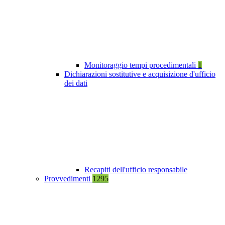
Monitoraggio tempi procedimentali
1
Dichiarazioni sostitutive e acquisizione d'ufficio
dei dati
Recapiti dell'ufficio responsabile
Provvedimenti
1295