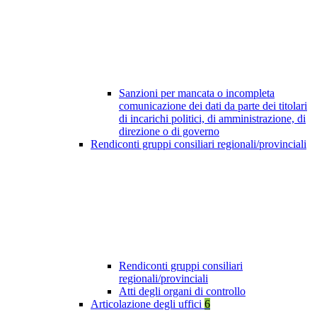
Sanzioni per mancata o incompleta
comunicazione dei dati da parte dei titolari
di incarichi politici, di amministrazione, di
direzione o di governo
Rendiconti gruppi consiliari regionali/provinciali
Rendiconti gruppi consiliari
regionali/provinciali
Atti degli organi di controllo
Articolazione degli uffici
6