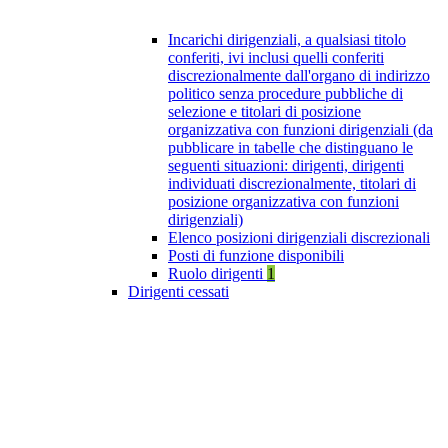
Incarichi dirigenziali, a qualsiasi titolo
conferiti, ivi inclusi quelli conferiti
discrezionalmente dall'organo di indirizzo
politico senza procedure pubbliche di
selezione e titolari di posizione
organizzativa con funzioni dirigenziali (da
pubblicare in tabelle che distinguano le
seguenti situazioni: dirigenti, dirigenti
individuati discrezionalmente, titolari di
posizione organizzativa con funzioni
dirigenziali)
Elenco posizioni dirigenziali discrezionali
Posti di funzione disponibili
Ruolo dirigenti
1
Dirigenti cessati