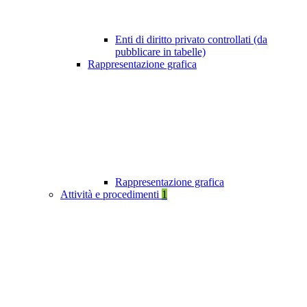
Enti di diritto privato controllati (da
pubblicare in tabelle)
Rappresentazione grafica
Rappresentazione grafica
Attività e procedimenti
1