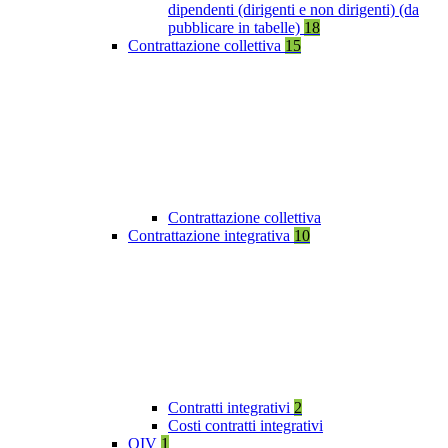
dipendenti (dirigenti e non dirigenti) (da
pubblicare in tabelle)
18
Contrattazione collettiva
15
Contrattazione collettiva
Contrattazione integrativa
10
Contratti integrativi
2
Costi contratti integrativi
OIV
1