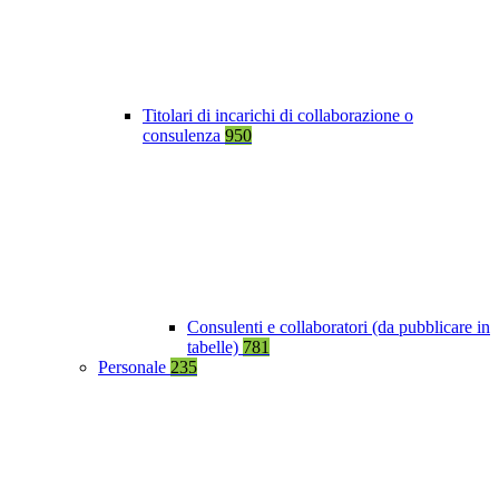
Titolari di incarichi di collaborazione o
consulenza
950
Consulenti e collaboratori (da pubblicare in
tabelle)
781
Personale
235