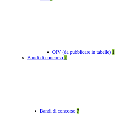
OIV (da pubblicare in tabelle)
1
Bandi di concorso
7
Bandi di concorso
7