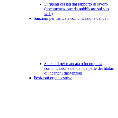
Dirigenti cessati dal rapporto di lavoro
(documentazione da pubblicare sul sito
web)
Sanzioni per mancata comunicazione dei dati
Sanzioni per mancata o incompleta
comunicazione dei dati da parte dei titolari
di incarichi dirigenziali
Posizioni organizzative