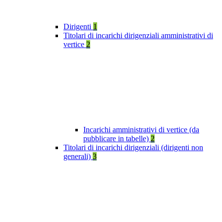
Dirigenti
1
Titolari di incarichi dirigenziali amministrativi di
vertice
2
Incarichi amministrativi di vertice (da
pubblicare in tabelle)
2
Titolari di incarichi dirigenziali (dirigenti non
generali)
3