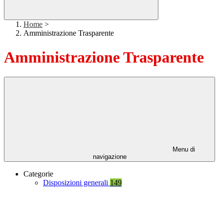
Home
>
Amministrazione Trasparente
Amministrazione Trasparente
Menu di
navigazione
Categorie
Disposizioni generali
149