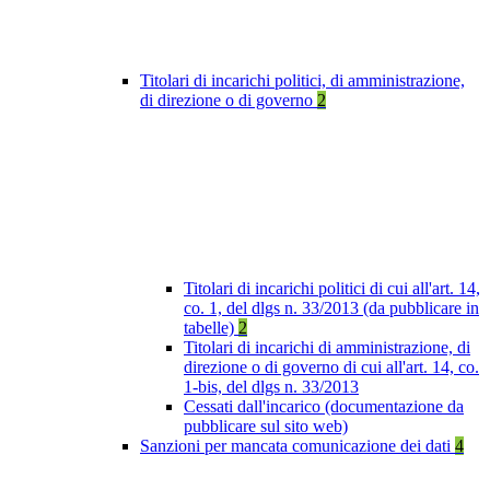
Titolari di incarichi politici, di amministrazione,
di direzione o di governo
2
Titolari di incarichi politici di cui all'art. 14,
co. 1, del dlgs n. 33/2013 (da pubblicare in
tabelle)
2
Titolari di incarichi di amministrazione, di
direzione o di governo di cui all'art. 14, co.
1-bis, del dlgs n. 33/2013
Cessati dall'incarico (documentazione da
pubblicare sul sito web)
Sanzioni per mancata comunicazione dei dati
4